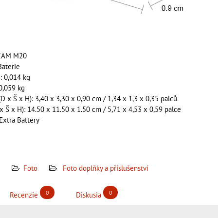
SJCAM M20
Baterie
: 0,014 kg
0,059 kg
 x Š x H): 3,40 x 3,30 x 0,90 cm / 1,34 x 1,3 x 0,35 palců
 x Š x H): 14.50 x 11.50 x 1.50 cm / 5,71 x 4,53 x 0,59 palce
Extra Battery
Foto
Foto doplňky a příslušenství
0
0
Recenzie
Diskusia