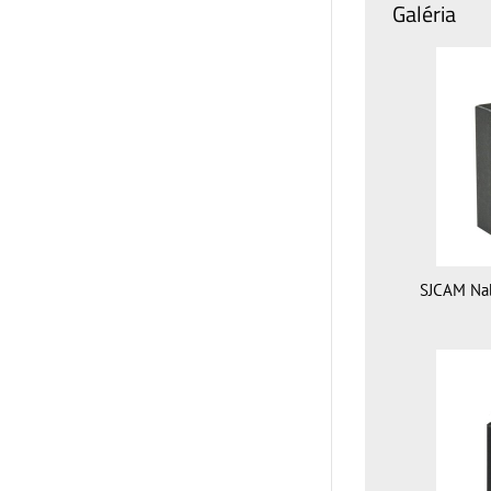
Galéria
SJCAM Nab