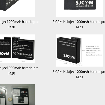
íjecí 900mAh baterie pro
SJCAM Nabíjecí 900mAh baterie pr
M20
M20
íjecí 900mAh baterie pro
SJCAM Nabíjecí 900mAh baterie pr
M20
M20