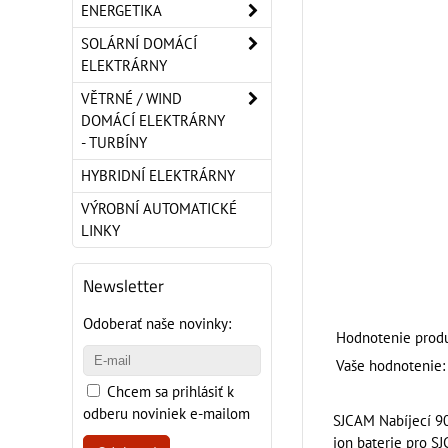
ENERGETIKA
SOLÁRNÍ DOMÁCÍ
ELEKTRÁRNY
VĚTRNÉ / WIND
DOMÁCÍ ELEKTRÁRNY
- TURBÍNY
HYBRIDNÍ ELEKTRÁRNY
VÝROBNÍ AUTOMATICKÉ
LINKY
Newsletter
Odoberať naše novinky:
Hodnotenie produ
Vaše hodnotenie:
Chcem sa prihlásiť k
odberu noviniek e-mailom
SJCAM Nabíjecí 90
ion baterie pro S