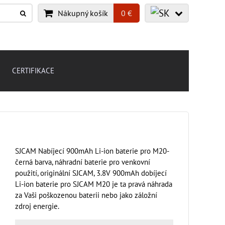
Nákupný košík
0 €
CERTIFIKACE
SJCAM Nabíjecí 900mAh Li-ion baterie pro M20-
černá barva, náhradní baterie pro venkovní
použití, originální SJCAM, 3.8V 900mAh dobíjecí
Li-ion baterie pro SJCAM M20 je ta pravá náhrada
za Vaši poškozenou baterii nebo jako záložní
zdroj energie.