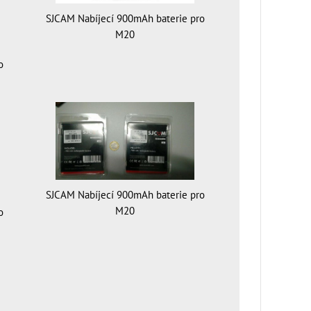
SJCAM Nabíjecí 900mAh baterie pro
M20
o
SJCAM Nabíjecí 900mAh baterie pro
M20
o