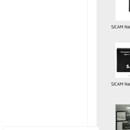
SJCAM Nab
SJCAM Nab