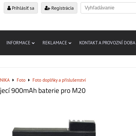
Prihlásiť sa
Registrácia
INFORMACE
REKLAMACE
KONTAKT A PROVOZNÍ DOBA
NIKA
Foto
Foto doplňky a příslušenství
jecí 900mAh baterie pro M20