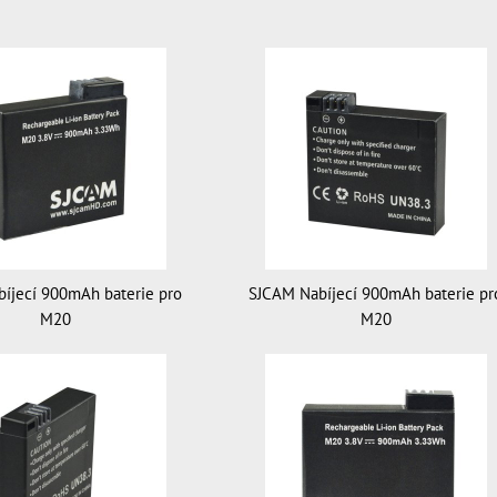
íjecí 900mAh baterie pro
SJCAM Nabíjecí 900mAh baterie pr
M20
M20