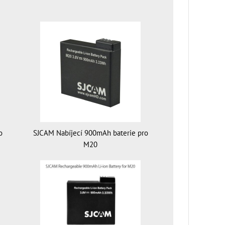
o
SJCAM Nabíjecí 900mAh baterie pro
M20