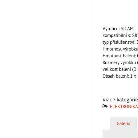
Výrobce: SJCAM
kompatibilní s: 
typ příslušenství: 
Hmotnost výrobku
Hmotnost balení: 
Rozměry výrobku (D
velikost balení (D
Obsah balení: 1 x 
Viac z kategórie
ELEKTRONIKA
Galéria