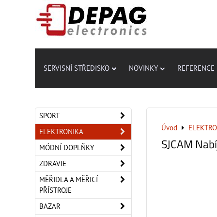
SERVISNÍ STŘEDISKO
NOVINKY
REFERENCE
SPORT
Úvod
ELEKTRO
ELEKTRONIKA
SJCAM Nabí
MÓDNÍ DOPLŇKY
ZDRAVIE
MĚŘIDLA A MĚŘICÍ
PŘÍSTROJE
BAZAR