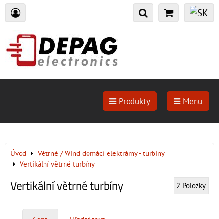
Produkty
Menu
Úvod
Větrné / Wind domácí elektrárny - turbíny
Vertikální větrné turbíny
Vertikální větrné turbíny
2
Položky