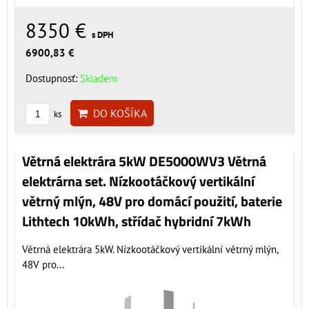
8350 €
s DPH
6900,83 €
Dostupnosť:
Skladem
DO KOŠÍKA
ks
Větrná elektrára 5kW DE5000WV3 Větrná
elektrárna set. Nízkootáčkový vertikální
větrný mlýn, 48V pro domácí použití, baterie
Lithtech 10kWh, střídač hybridní 7kWh
Větrná elektrára 5kW. Nízkootáčkový vertikální větrný mlýn,
48V pro...