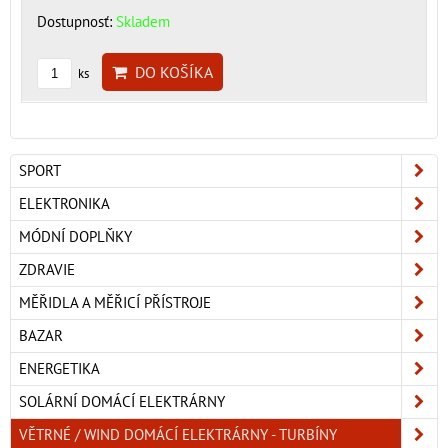
Dostupnosť:
Skladem
DO KOŠÍKA
ks
SPORT
ELEKTRONIKA
MÓDNÍ DOPLŇKY
ZDRAVIE
MĚŘIDLA A MĚŘICÍ PŘÍSTROJE
BAZAR
ENERGETIKA
SOLÁRNÍ DOMÁCÍ ELEKTRÁRNY
VĚTRNÉ / WIND DOMÁCÍ ELEKTRÁRNY - TURBÍNY