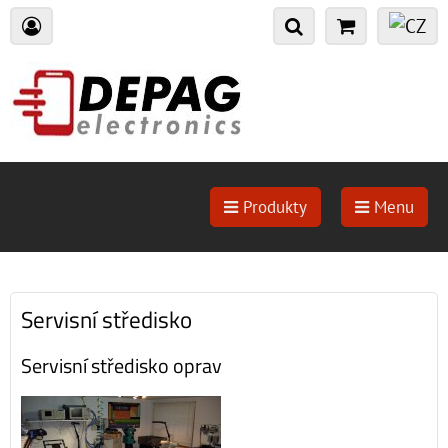
Produkty
Menu
Servisní středisko
Servisní středisko oprav