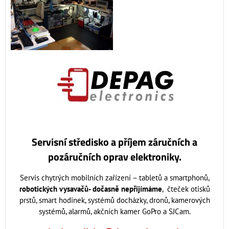
Servisní středisko a příjem záručních a
pozáručních oprav elektroniky.
Servis
chytrých mobilních zařízení – tabletů a smartphonů,
robotických vysavačů- dočasně nepřijímáme
, čteček otisků
prstů, smart hodinek, systémů docházky, dronů, kamerových
systémů, alarmů, akčních kamer GoPro a SJCam.