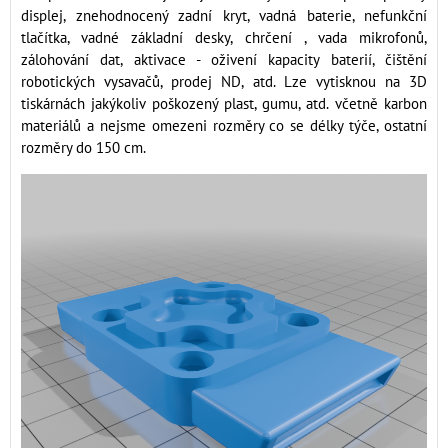
displej, znehodnocený zadní kryt, vadná baterie, nefunkční
tlačítka, vadné základní desky, chrčení , vada mikrofonů,
zálohování dat, aktivace - oživení kapacity baterií, čištění
robotických vysavačů, prodej ND, atd. Lze vytisknou na 3D
tiskárnách jakýkoliv poškozený plast, gumu, atd. včetně karbon
materiálů a nejsme omezeni rozměry co se délky týče, ostatní
rozměry do 150 cm.