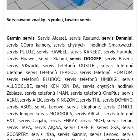
Servisované značky - výrobci, tovární servis:
Garmin servis
, Servis Alcatel, servis Realand,
servis Danmini
,
servis GOpro kamery, servis chytrých hodinek Smartwatch,
servis PULUZ, servis HAWEEL, servis KANEED, servis FunAdd,
servis Huawei, servis Xiaomi,
servis DOOGEE
, servis Baseus,
servis VKworld, servis telefonů OUKITEL, servis telefonů
Ulefone, servis telefonů LEAGOO, servis telefonů HOMTOM,
servis telefonů BLUBOO, servis telefonů UMIDIGI, servis
ALLDOCUBE, servis KEN XIN DA, servis chytrých hodinek
Zeblaze, servis telefonů iMAN, servis telefonů OnePlus, servis
AEKU, servis AIEK, servis KINGZONE, servis THL, servis DOMINO,
servis ASUS, servis Lenovo, servis Elephone, servis DTNO.1,
servis Jumper, servis MOTOROLA, servis AllCall, servis telefonů
E&L, servis Cagabi, servis ENKAY, servis MOFI, servis lenuo,
servis JIAFA, servis AIQAA, servis CAFELE, servis GKK, servis
GOOSPERY, servis Itian, servis Garmin, servis Lenovo, servis