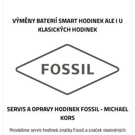
VÝMĚNY BATERIÍ SMART HODINEK ALE I U
KLASICKÝCH HODINEK
SERVIS A OPRAVY HODINEK FOSSIL - MICHAEL
KORS
Provádíme servis hodinek značky Fossil a značek vlastněných