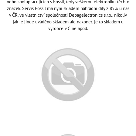
nebo spolupracujících s Fossil, tedy veškerou elektroniku těchto
značek. Servis Fossil má nyní skladem náhradní díly z 85% u nás
v ČR, ve vlastnictví společnosti Depagelectronics s.r.o., nikoliv
jak je jinde uváděno skladem ale nakonec je to skladem u
výrobce v Číně apod.