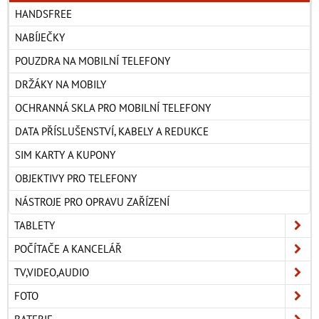
HANDSFREE
NABÍJEČKY
POUZDRA NA MOBILNÍ TELEFONY
DRŽÁKY NA MOBILY
OCHRANNÁ SKLA PRO MOBILNÍ TELEFONY
DATA PŘÍSLUŠENSTVÍ, KABELY A REDUKCE
SIM KARTY A KUPONY
OBJEKTIVY PRO TELEFONY
NÁSTROJE PRO OPRAVU ZAŘÍZENÍ
TABLETY
POČÍTAČE A KANCELÁŘ
TV,VIDEO,AUDIO
FOTO