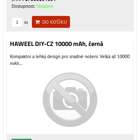
Dostupnost:
Skladem
DO KOŠÍKU
ks
HAWEEL DIY-CZ 10000 mAh, černá
Kompaktní a lehký design pro snadné nošení. Velká až 10000
mAh...