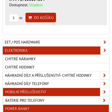
Dostupnost:
Skladem
DO KOŠÍKU
ks
EET / POS HARDWARE
ELEKTRONIKA
CHYTRÉ NÁRAMKY
CHYTRÉ HODINKY
NÁHRADNÍ DÍLY A PŘÍSLUŠENSTVÍ- CHYTRÉ HODINKY
NÁHRADNÍ DÍLY TELEFONY
MOBILNÍ PŘÍSLUŠENSTVÍ
BATERIE PRO TELEFONY
POWER BANKY