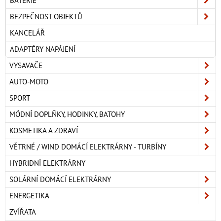
BATERIE
BEZPEČNOST OBJEKTŮ
KANCELÁŘ
ADAPTÉRY NAPÁJENÍ
VYSAVAČE
AUTO-MOTO
SPORT
MÓDNÍ DOPLŇKY, HODINKY, BATOHY
KOSMETIKA A ZDRAVÍ
VĚTRNÉ / WIND DOMÁCÍ ELEKTRÁRNY - TURBÍNY
HYBRIDNÍ ELEKTRÁRNY
SOLÁRNÍ DOMÁCÍ ELEKTRÁRNY
ENERGETIKA
ZVÍŘATA