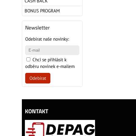
CASH BACK
BONUS PROGRAM
Newsletter
Odebírat naše novinky:
Chci se přihlásit k
odběru novinek e-mailem
Odebírat
KONTAKT