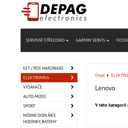
SERVISNÍ STŘEDISKO
GARMIN SERVIS
FOSSI
EET / POS HARDWARE
Úvod
ELEKTRO
ELEKTRONIKA
Lenovo
VYSAVAČE
AUTO-MOTO
SPORT
MÓDNÍ DOPLŇKY,
HODINKY, BATOHY