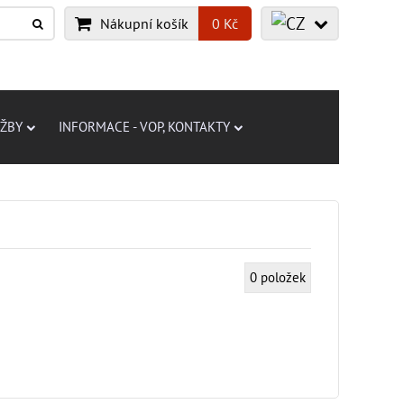
Nákupní košík
0 Kč
UŽBY
INFORMACE - VOP, KONTAKTY
0
položek