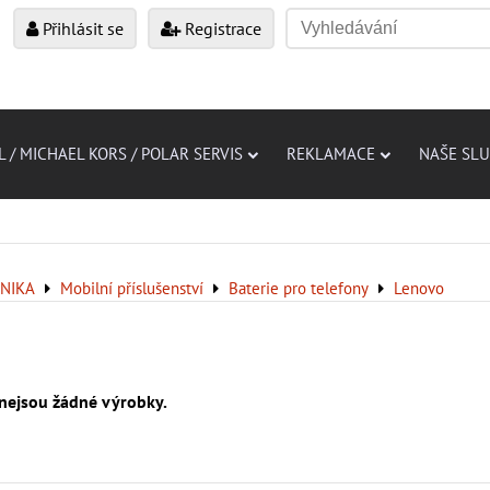
Přihlásit se
Registrace
L / MICHAEL KORS / POLAR SERVIS
REKLAMACE
NAŠE SL
NIKA
Mobilní příslušenství
Baterie pro telefony
Lenovo