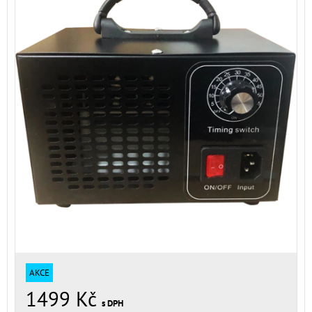
AKCE
1499 Kč
s DPH