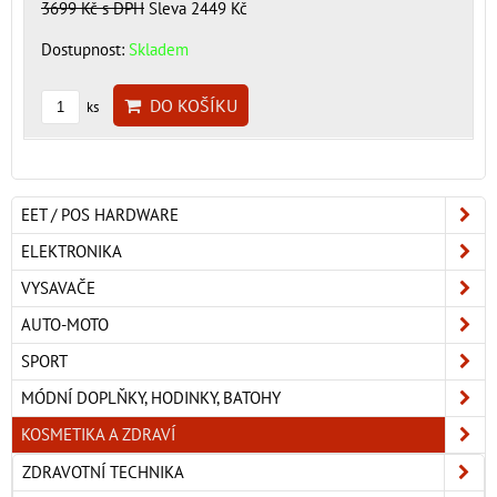
3699 Kč
s DPH
Sleva 2449 Kč
Dostupnost:
Skladem
DO KOŠÍKU
ks
EET / POS HARDWARE
ELEKTRONIKA
VYSAVAČE
AUTO-MOTO
SPORT
MÓDNÍ DOPLŇKY, HODINKY, BATOHY
KOSMETIKA A ZDRAVÍ
ZDRAVOTNÍ TECHNIKA