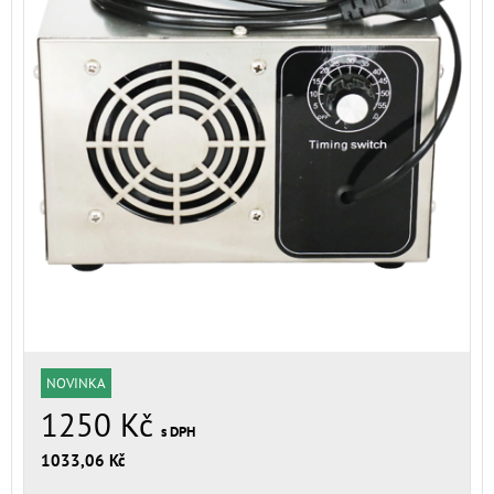
NOVINKA
1250 Kč
s DPH
1033,06 Kč