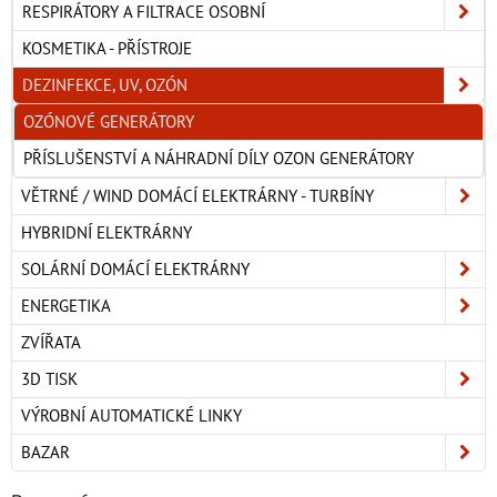
RESPIRÁTORY A FILTRACE OSOBNÍ
KOSMETIKA - PŘÍSTROJE
DEZINFEKCE, UV, OZÓN
OZÓNOVÉ GENERÁTORY
PŘÍSLUŠENSTVÍ A NÁHRADNÍ DÍLY OZON GENERÁTORY
VĚTRNÉ / WIND DOMÁCÍ ELEKTRÁRNY - TURBÍNY
HYBRIDNÍ ELEKTRÁRNY
SOLÁRNÍ DOMÁCÍ ELEKTRÁRNY
ENERGETIKA
ZVÍŘATA
3D TISK
VÝROBNÍ AUTOMATICKÉ LINKY
BAZAR