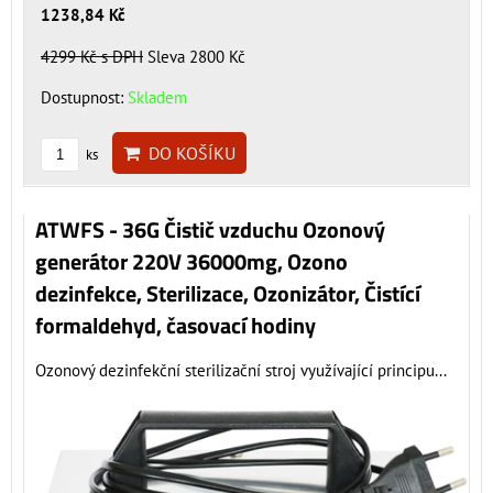
1238,84 Kč
4299 Kč
s DPH
Sleva 2800 Kč
Dostupnost:
Skladem
DO KOŠÍKU
ks
ATWFS - 36G Čistič vzduchu Ozonový
generátor 220V 36000mg, Ozono
dezinfekce, Sterilizace, Ozonizátor, Čistící
formaldehyd, časovací hodiny
Ozonový dezinfekční sterilizační stroj využívající principu...