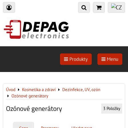
Produkty
Menu
Úvod
Kosmetika a zdraví
Dezinfekce, UV, ozón
Ozónové generátory
Ozónové generátory
3
Položky