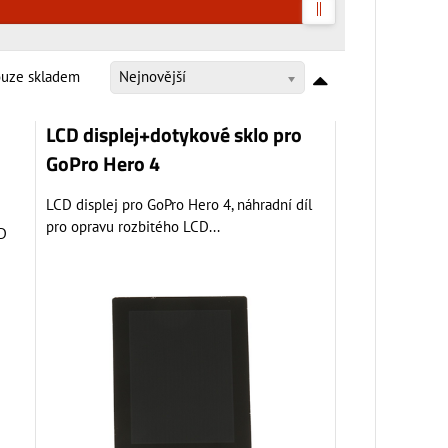
ouze skladem
Nejnovější
LCD displej+dotykové sklo pro
GoPro Hero 4
LCD displej pro GoPro Hero 4, náhradní díl
pro opravu rozbitého LCD...
CD