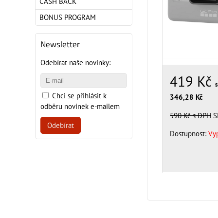
CASH BACK
BONUS PROGRAM
Newsletter
Odebírat naše novinky:
419 Kč
Chci se přihlásit k
346,28 Kč
odběru novinek e-mailem
590 Kč
s DPH
S
Odebírat
Dostupnost:
Vy