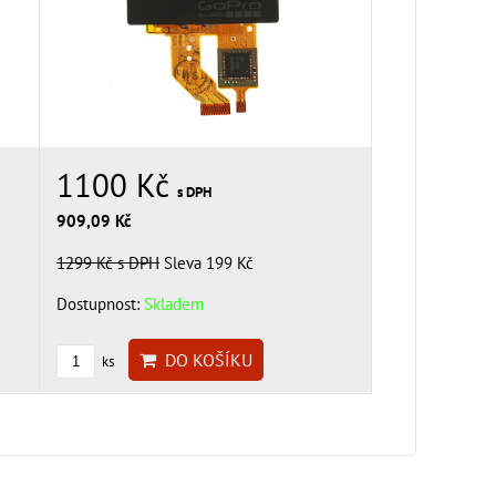
1100 Kč
s DPH
909,09 Kč
1299 Kč
s DPH
Sleva 199 Kč
Dostupnost:
Skladem
DO KOŠÍKU
ks