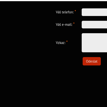
*
Váš telefon:
*
Váš e-mail:
*
Vzkaz:
Odeslat