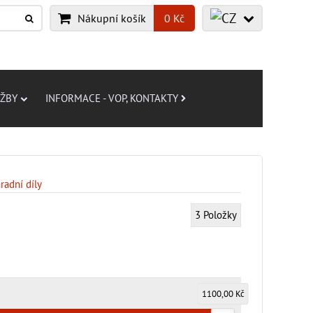
Nákupní košík
0 Kč
UŽBY
INFORMACE - VOP, KONTAKTY
radní díly
3
Položky
1100,00 Kč