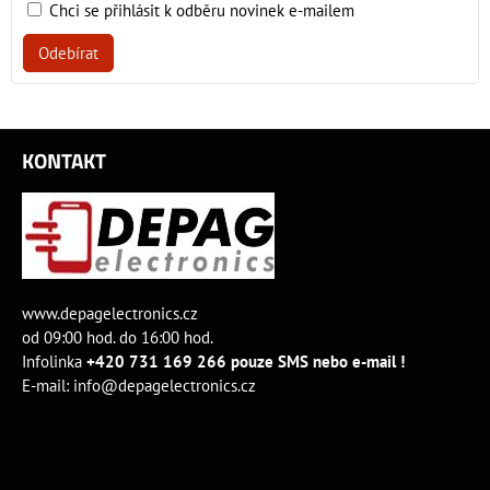
Chci se přihlásit k odběru novinek e-mailem
Odebírat
KONTAKT
www.depagelectronics.cz
od 09:00 hod. do 16:00 hod.
Infolinka
+420 731 169 266 pouze SMS nebo e-mail !
E-mail:
info@depagelectronics.cz