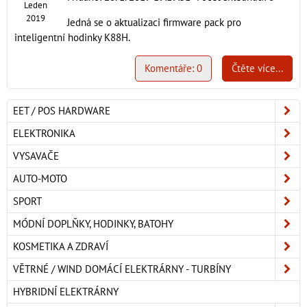
Leden
2019
Jedná se o aktualizaci firmware pack pro
inteligentní hodinky K88H.
Komentáře: 0
Čtěte více...
EET / POS HARDWARE
ELEKTRONIKA
VYSAVAČE
AUTO-MOTO
SPORT
MÓDNÍ DOPLŇKY, HODINKY, BATOHY
KOSMETIKA A ZDRAVÍ
VĚTRNÉ / WIND DOMÁCÍ ELEKTRÁRNY - TURBÍNY
HYBRIDNÍ ELEKTRÁRNY