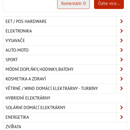
Komentáře: 0
Čtěte více...
EET / POS HARDWARE
ELEKTRONIKA
VYSAVAČE
AUTO-MOTO
SPORT
MÓDNÍ DOPLŇKY, HODINKY, BATOHY
KOSMETIKA A ZDRAVÍ
VĚTRNÉ / WIND DOMÁCÍ ELEKTRÁRNY - TURBÍNY
HYBRIDNÍ ELEKTRÁRNY
SOLÁRNÍ DOMÁCÍ ELEKTRÁRNY
ENERGETIKA
ZVÍŘATA