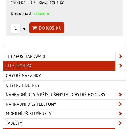
1500 Kč
s DPH
Sleva 1001 Kč
Dostupnost:
Skladem
DO KOŠÍKU
ks
EET / POS HARDWARE
ELEKTRONIKA
CHYTRÉ NÁRAMKY
CHYTRÉ HODINKY
NÁHRADNÍ DÍLY A PŘÍSLUŠENSTVÍ- CHYTRÉ HODINKY
NÁHRADNÍ DÍLY TELEFONY
MOBILNÍ PŘÍSLUŠENSTVÍ
TABLETY