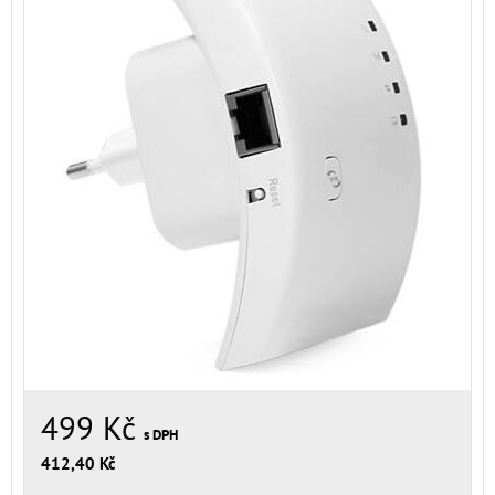
499 Kč
s DPH
412,40 Kč