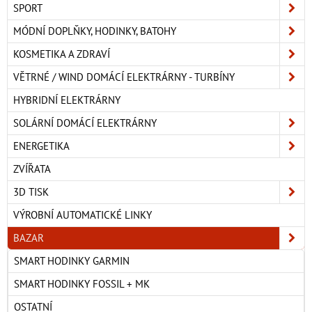
SPORT
MÓDNÍ DOPLŇKY, HODINKY, BATOHY
KOSMETIKA A ZDRAVÍ
VĚTRNÉ / WIND DOMÁCÍ ELEKTRÁRNY - TURBÍNY
HYBRIDNÍ ELEKTRÁRNY
SOLÁRNÍ DOMÁCÍ ELEKTRÁRNY
ENERGETIKA
ZVÍŘATA
3D TISK
VÝROBNÍ AUTOMATICKÉ LINKY
BAZAR
SMART HODINKY GARMIN
SMART HODINKY FOSSIL + MK
OSTATNÍ