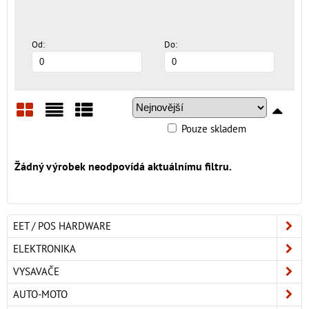
Od:
Do:
Pouze skladem
Mřížka
Seznam
Tabulka
EET / POS HARDWARE
ELEKTRONIKA
VYSAVAČE
AUTO-MOTO