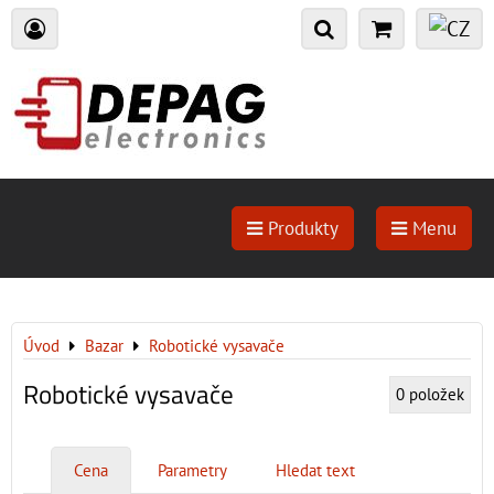
Produkty
Menu
Úvod
Bazar
Robotické vysavače
Robotické vysavače
0
položek
Cena
Parametry
Hledat text