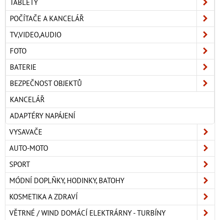
TABLETY
POČÍTAČE A KANCELÁŘ
TV,VIDEO,AUDIO
FOTO
BATERIE
BEZPEČNOST OBJEKTŮ
KANCELÁŘ
ADAPTÉRY NAPÁJENÍ
VYSAVAČE
AUTO-MOTO
SPORT
MÓDNÍ DOPLŇKY, HODINKY, BATOHY
KOSMETIKA A ZDRAVÍ
VĚTRNÉ / WIND DOMÁCÍ ELEKTRÁRNY - TURBÍNY