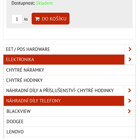
Dostupnost:
Skladem
DO KOŠÍKU
ks
EET / POS HARDWARE
ELEKTRONIKA
CHYTRÉ NÁRAMKY
CHYTRÉ HODINKY
NÁHRADNÍ DÍLY A PŘÍSLUŠENSTVÍ- CHYTRÉ HODINKY
NÁHRADNÍ DÍLY TELEFONY
BLACKVIEW
DOOGEE
LENOVO