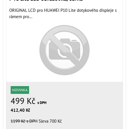
ORIGINAL LCD pro HUAWEI P10 Lite dotykového displeje s
rámem pro...
NOVINKA
499 Kč
s DPH
412,40 Kč
1199 Kč
s DPH
Sleva 700 Kč