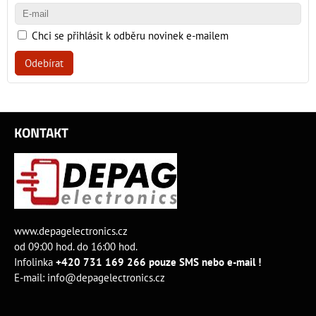
Chci se přihlásit k odběru novinek e-mailem
Odebírat
KONTAKT
www.depagelectronics.cz
od 09:00 hod. do 16:00 hod.
Infolinka
+420 731 169 266 pouze SMS nebo e-mail !
E-mail:
info@depagelectronics.cz