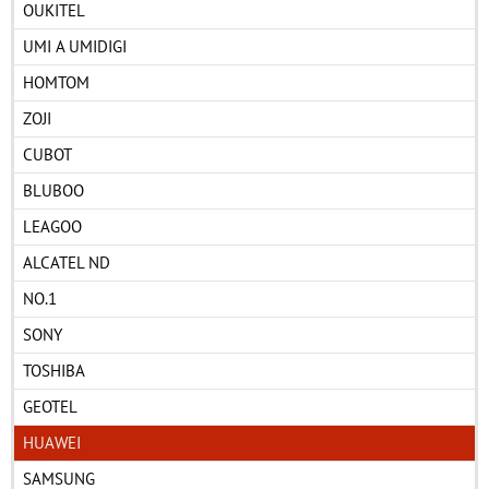
OUKITEL
UMI A UMIDIGI
HOMTOM
ZOJI
CUBOT
BLUBOO
LEAGOO
ALCATEL ND
NO.1
SONY
TOSHIBA
GEOTEL
HUAWEI
SAMSUNG