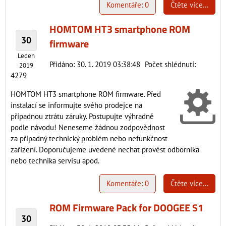
Komentáře: 0
Čtěte více...
HOMTOM HT3 smartphone ROM
30
firmware
Leden
Přidáno: 30. 1. 2019 03:38:48
Počet shlédnutí:
2019
4279
HOMTOM HT3 smartphone ROM firmware. Před
instalací se informujte svého prodejce na
případnou ztrátu záruky. Postupujte výhradně
podle návodu! Neneseme žádnou zodpovědnost
za případný technický problém nebo nefunkčnost
zařízení. Doporučujeme uvedené nechat provést odborníka
nebo technika servisu apod.
Komentáře: 0
Čtěte více...
ROM Firmware Pack for DOOGEE S1
30