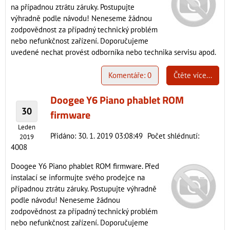
na případnou ztrátu záruky. Postupujte
výhradně podle návodu! Neneseme žádnou
zodpovědnost za případný technický problém
nebo nefunkčnost zařízení. Doporučujeme
uvedené nechat provést odborníka nebo technika servisu apod.
Komentáře: 0
Čtěte více...
Doogee Y6 Piano phablet ROM
30
firmware
Leden
Přidáno: 30. 1. 2019 03:08:49
Počet shlédnutí:
2019
4008
Doogee Y6 Piano phablet ROM firmware. Před
instalací se informujte svého prodejce na
případnou ztrátu záruky. Postupujte výhradně
podle návodu! Neneseme žádnou
zodpovědnost za případný technický problém
nebo nefunkčnost zařízení. Doporučujeme