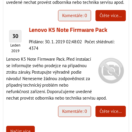
uvedené nechat provést odborníka nebo technika servisu apod.
Komentáře: 0
Čtěte více...
Lenovo K5 Note Firmware Pack
30
Přidáno: 30. 1. 2019 02:48:02
Počet shlédnutí:
Leden
4374
2019
Lenovo K5 Note Firmware Pack. Před instalací
se informujte svého prodejce na případnou
ztrátu záruky. Postupujte výhradně podle
návodu! Neneseme žádnou zodpovědnost za
případný technický problém nebo
nefunkčnost zařízení. Doporučujeme uvedené
nechat provést odborníka nebo technika servisu apod.
Komentáře: 0
Čtěte více...
Načíst více