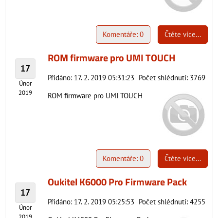
Komentáře: 0
Čtěte více...
ROM firmware pro UMI TOUCH
17
Přidáno: 17. 2. 2019 05:31:23
Počet shlédnutí: 3769
Únor
2019
ROM firmware pro UMI TOUCH
Komentáře: 0
Čtěte více...
Oukitel K6000 Pro Firmware Pack
17
Přidáno: 17. 2. 2019 05:25:53
Počet shlédnutí: 4255
Únor
2019