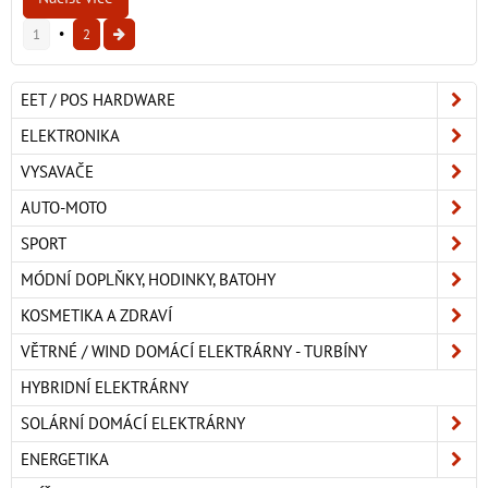
1
2
EET / POS HARDWARE
ELEKTRONIKA
VYSAVAČE
AUTO-MOTO
SPORT
MÓDNÍ DOPLŇKY, HODINKY, BATOHY
KOSMETIKA A ZDRAVÍ
VĚTRNÉ / WIND DOMÁCÍ ELEKTRÁRNY - TURBÍNY
HYBRIDNÍ ELEKTRÁRNY
SOLÁRNÍ DOMÁCÍ ELEKTRÁRNY
ENERGETIKA