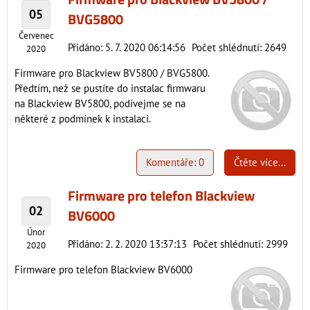
05
BVG5800
Červenec
Přidáno: 5. 7. 2020 06:14:56
Počet shlédnutí: 2649
2020
Firmware pro Blackview BV5800 / BVG5800.
Předtím, než se pustíte do instalac firmwaru
na Blackview BV5800, podívejme se na
některé z podmínek k instalaci.
Komentáře: 0
Čtěte více...
Firmware pro telefon Blackview
02
BV6000
Únor
Přidáno: 2. 2. 2020 13:37:13
Počet shlédnutí: 2999
2020
Firmware pro telefon Blackview BV6000