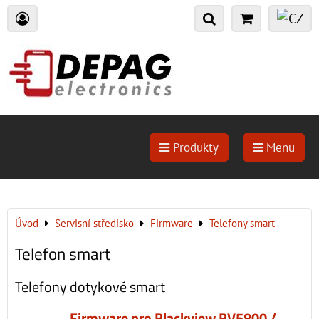
Produkty
Menu
Úvod
Servisní středisko
Firmware
Telefony smart
Telefon smart
Telefony dotykové smart
Firmware pro Blackview BV5800 /