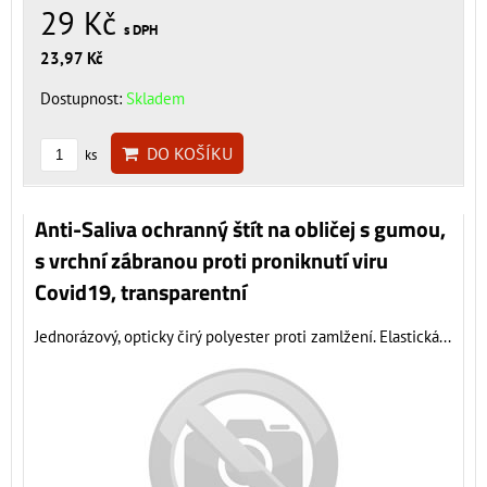
29 Kč
s DPH
23,97 Kč
Dostupnost:
Skladem
DO KOŠÍKU
ks
Anti-Saliva ochranný štít na obličej s gumou,
s vrchní zábranou proti proniknutí viru
Covid19, transparentní
Jednorázový, opticky čirý polyester proti zamlžení. Elastická...