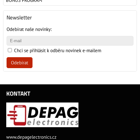
BONUS PROGRAM
Newsletter
Odebírat naše novinky:
Chci se přihlásit k odběru novinek e-mailem
Odebírat
KONTAKT
www.depagelectronics.cz