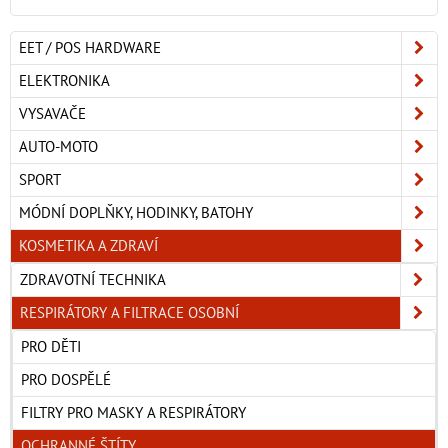
EET / POS HARDWARE
ELEKTRONIKA
VYSAVAČE
AUTO-MOTO
SPORT
MÓDNÍ DOPLŇKY, HODINKY, BATOHY
KOSMETIKA A ZDRAVÍ
ZDRAVOTNÍ TECHNIKA
RESPIRÁTORY A FILTRACE OSOBNÍ
PRO DĚTI
PRO DOSPĚLÉ
FILTRY PRO MASKY A RESPIRÁTORY
OCHRANNÉ ŠTÍTY