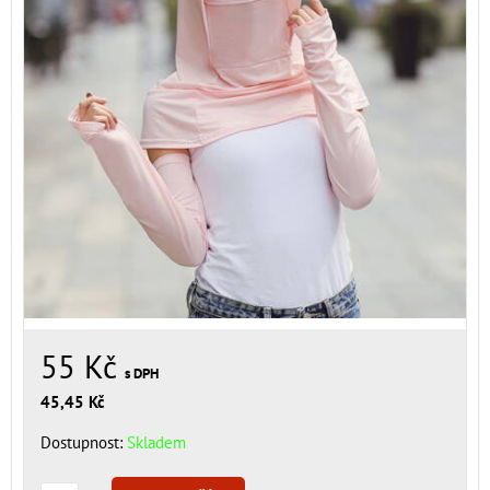
55 Kč
s DPH
45,45 Kč
Dostupnost:
Skladem