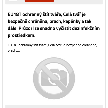
EU18T ochranný štít tváře, Celá tvář je
bezpečně chráněna, prach, kapénky a tak
dále. Průzor lze snadno vyčistit dezinfekčním
prostředkem.
EU18T ochranný štít tváře, Celá tvář je bezpečně chráněna,
prach,...