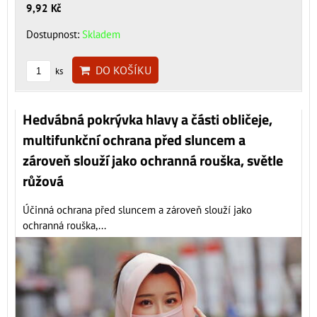
9,92 Kč
Dostupnost:
Skladem
DO KOŠÍKU
ks
Hedvábná pokrývka hlavy a části obličeje,
multifunkční ochrana před sluncem a
zároveň slouží jako ochranná rouška, světle
růžová
Účinná ochrana před sluncem a zároveň slouží jako
ochranná rouška,...