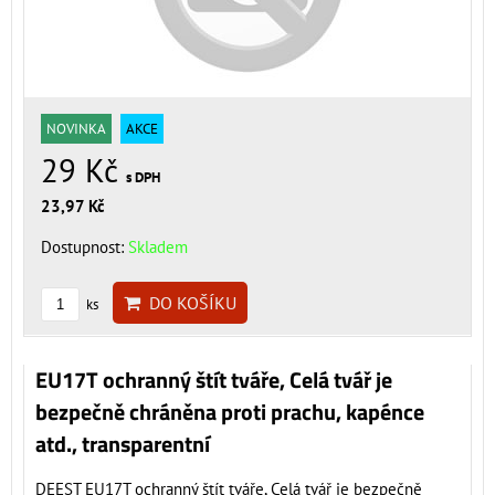
NOVINKA
AKCE
29 Kč
s DPH
23,97 Kč
Dostupnost:
Skladem
DO KOŠÍKU
ks
EU17T ochranný štít tváře, Celá tvář je
bezpečně chráněna proti prachu, kapénce
atd., transparentní
DEEST EU17T ochranný štít tváře, Celá tvář je bezpečně