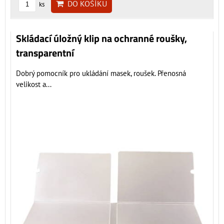
DO KOŠÍKU
ks
Skládací úložný klip na ochranné roušky,
transparentní
Dobrý pomocník pro ukládání masek, roušek. Přenosná
velikost a...