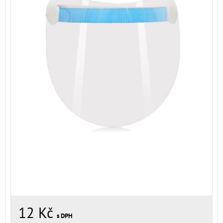
12 Kč
s DPH