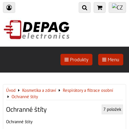
Produkty
Menu
Úvod
Kosmetika a zdraví
Respirátory a filtrace osobní
Ochranné štíty
Ochranné štíty
7
položek
Ochranné štíty