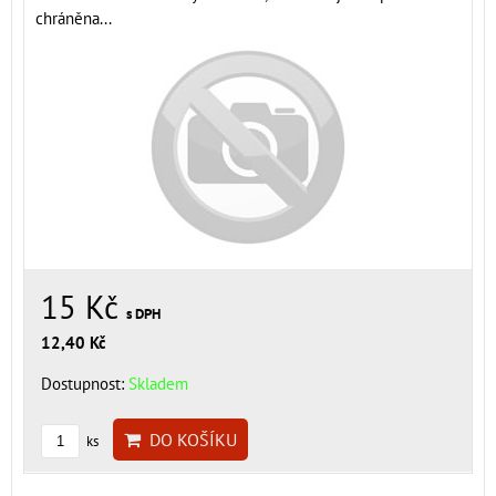
chráněna...
15 Kč
s DPH
12,40 Kč
Dostupnost:
Skladem
DO KOŠÍKU
ks