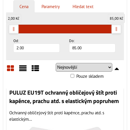
Cena
Parametry
Hledat text
2,00 Kč
85,00 Kč
Od:
Do:
Pouze skladem
Mřížka
Seznam
Tabulka
PULUZ EU19T ochranný obličejový štít proti
kapénce, prachu atd. s elastickým popruhem
Ochranný obličejový štít proti kapénce, prachu atd. s
elastickým...