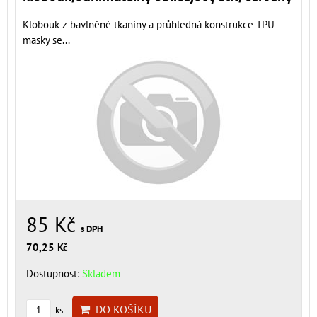
Klobouk z bavlněné tkaniny a průhledná konstrukce TPU
masky se...
85 Kč
s DPH
70,25 Kč
Dostupnost:
Skladem
DO KOŠÍKU
ks