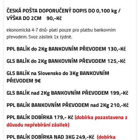
ČESKÁ POŠTA DOPORUČENÝ DOPIS DO 0,100 kg /
VÝŠKA DO 2CM 90,-Kč
ekonomická 4-7 dnů- platí pouze pro platbu bankovním
převodem. Svoz zásilek 1x týdně.
PPL BALÍK do 2Kg BANKOVNÍM PŘEVODEM 130,-Kč
GLS BALÍK do 2Kg BANKOVNÍM PŘEVODEM 125,-Kč
GLS BALÍK na Slovensko do 3Kg BANKOVNÍM
PŘEVODEM 9€
GLS BALÍK nad 2Kg BANKOVNÍM PŘEVODEM 199,-Kč
PPL BALÍK BANKOVNÍM PŘEVODEM nad 2Kg 210,-Kč
PPL BALÍK DOBÍRKA 179,- Kč
(dobírka pozastavena z
důvodu nepřebírání zásilek)
PPL BALÍK DOBÍRKA NAD 3KG 249,-Kč
(dobírka