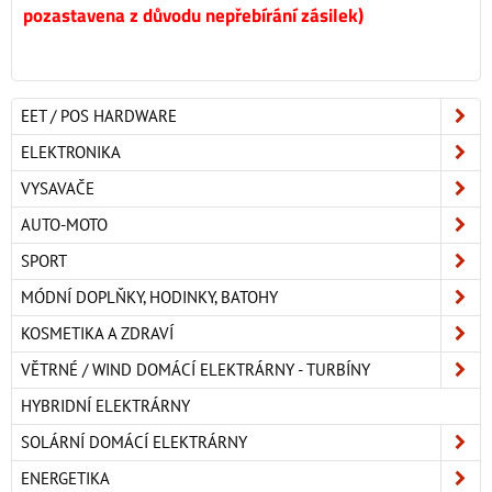
pozastavena z důvodu nepřebírání zásilek)
EET / POS HARDWARE
ELEKTRONIKA
VYSAVAČE
AUTO-MOTO
SPORT
MÓDNÍ DOPLŇKY, HODINKY, BATOHY
KOSMETIKA A ZDRAVÍ
VĚTRNÉ / WIND DOMÁCÍ ELEKTRÁRNY - TURBÍNY
HYBRIDNÍ ELEKTRÁRNY
SOLÁRNÍ DOMÁCÍ ELEKTRÁRNY
ENERGETIKA