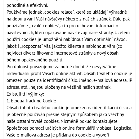
pohodlné a efektivní.
Používáme jednak „cookies relace", které se ukládají výhradně
na dobu trvání Vaší návštěvy některé z našich stránek. Dále pak
používáme „trvalé cookies", a to pro uchování informací o
návštěvnících, kteří opakovaně navštěvují naše stránky. Účelem
použití cookies je umožnění nabídnout Vám optimální návod,
jakož i „rozpoznat" Vás, jakožto klienta a nabídnout Vám (co
nejvíce) diverzifikované internetové stránky a nový obsah
během opakovaného použití.
Pro úplnost považujeme za nutné dodat, že nevytváříme
individuální profil Vašich online aktivit. Obsah trvalého cookie je
omezen pouze na identifikační číslo. Jméno, e-mailová adresa, IP
adresa, atd., nejsou uloženy na většině našich stránek.
Existují tři výjimky:
1. Eloqua Tracking Cookie
Obsah tohoto trvalého cookie je omezen na identifikační číslo a
je obecně používán přesně stejným způsobem jako všechny
naše ostatní trvalé cookies. Nicméně pokud kontaktujete
Společnost pomocí určitých online formulářů v oblasti Logistika,
Vaše e-mailová adresa je přidána do cookie a vytvoří