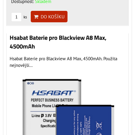
Dostupnost:
Skladem
DO KOŠÍKU
ks
Hsabat Baterie pro Blackview A8 Max,
4500mAh
Hsabat Baterie pro Blackview A8 Max, 4500mAh. Použita
nejnovější...