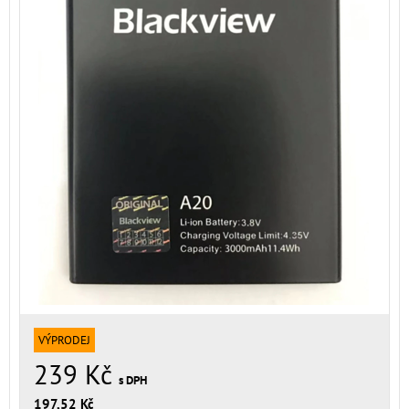
VÝPRODEJ
239 Kč
s DPH
197,52 Kč