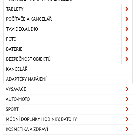
TABLETY
POČÍTAČE A KANCELÁŘ
TV,VIDEO,AUDIO
FOTO
BATERIE
BEZPEČNOST OBJEKTŮ
KANCELÁŘ
ADAPTÉRY NAPÁJENÍ
VYSAVAČE
AUTO-MOTO
SPORT
MÓDNÍ DOPLŇKY, HODINKY, BATOHY
KOSMETIKA A ZDRAVÍ