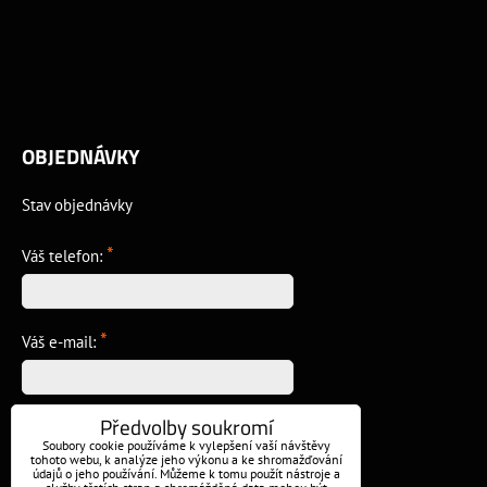
OBJEDNÁVKY
Stav objednávky
*
Váš telefon:
*
Váš e-mail:
Předvolby soukromí
*
Vzkaz:
Soubory cookie používáme k vylepšení vaší návštěvy
tohoto webu, k analýze jeho výkonu a ke shromažďování
údajů o jeho používání. Můžeme k tomu použít nástroje a