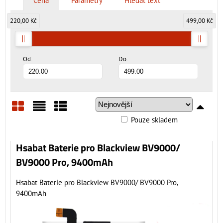
Cena
Parametry
Hledat text
220,00 Kč
499,00 Kč
Od:
Do:
Pouze skladem
Mřížka
Seznam
Tabulka
Hsabat Baterie pro Blackview BV9000/
BV9000 Pro, 9400mAh
Hsabat Baterie pro Blackview BV9000/ BV9000 Pro,
9400mAh