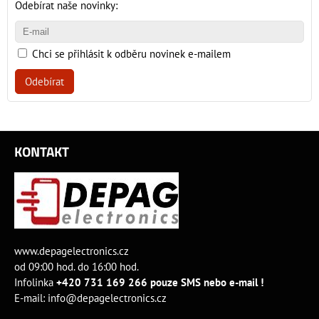
Odebírat naše novinky:
Chci se přihlásit k odběru novinek e-mailem
Odebírat
KONTAKT
www.depagelectronics.cz
od 09:00 hod. do 16:00 hod.
Infolinka
+420 731 169 266 pouze SMS nebo e-mail !
E-mail:
info@depagelectronics.cz