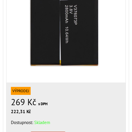
VÝPRODEJ
269 Kč
s DPH
222,31 Kč
Dostupnost:
Skladem