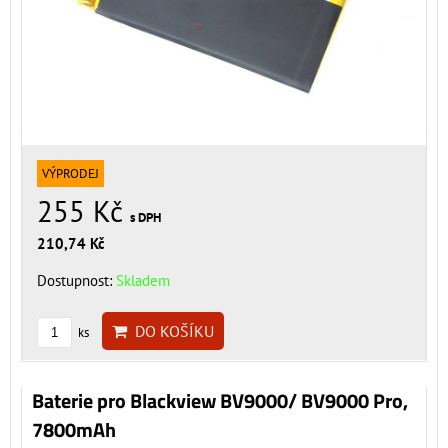
VÝPRODEJ
255 Kč
s DPH
210,74 Kč
Dostupnost:
Skladem
DO KOŠÍKU
ks
Baterie pro Blackview BV9000/ BV9000 Pro,
7800mAh