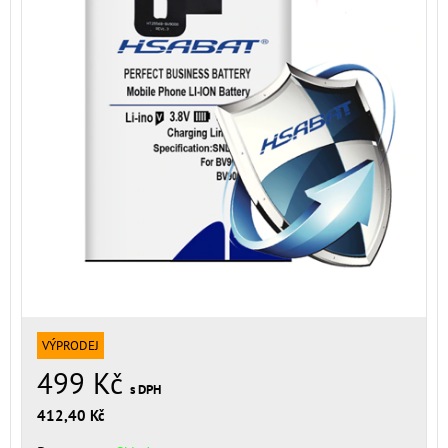
VÝPRODEJ
499 Kč
s DPH
412,40 Kč