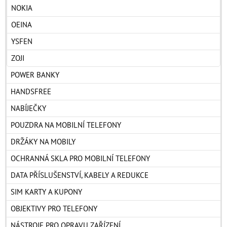
NOKIA
OEINA
YSFEN
ZOJI
POWER BANKY
HANDSFREE
NABÍJEČKY
POUZDRA NA MOBILNÍ TELEFONY
DRŽÁKY NA MOBILY
OCHRANNÁ SKLA PRO MOBILNÍ TELEFONY
DATA PŘÍSLUŠENSTVÍ, KABELY A REDUKCE
SIM KARTY A KUPONY
OBJEKTIVY PRO TELEFONY
NÁSTROJE PRO OPRAVU ZAŘÍZENÍ