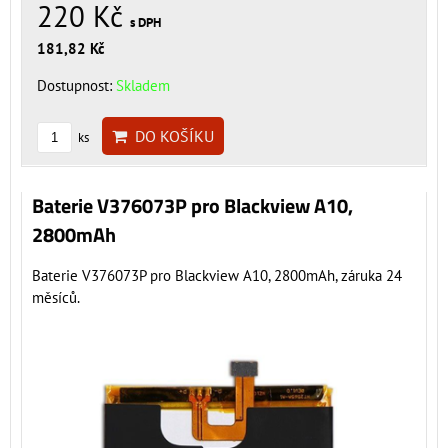
220 Kč
s DPH
181,82 Kč
Dostupnost:
Skladem
DO KOŠÍKU
ks
Baterie V376073P pro Blackview A10,
2800mAh
Baterie V376073P pro Blackview A10, 2800mAh, záruka 24
měsíců.