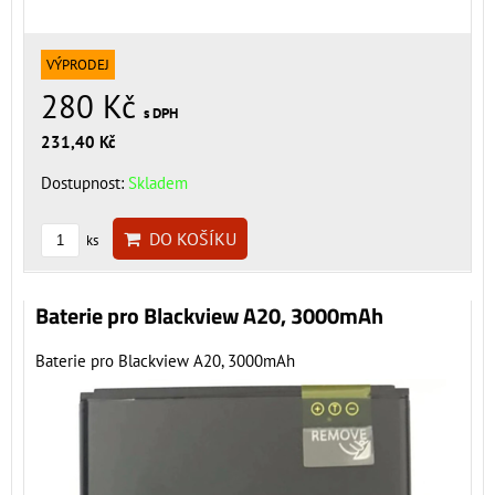
VÝPRODEJ
280 Kč
s DPH
231,40 Kč
Dostupnost:
Skladem
DO KOŠÍKU
ks
Baterie pro Blackview A20, 3000mAh
Baterie pro Blackview A20, 3000mAh