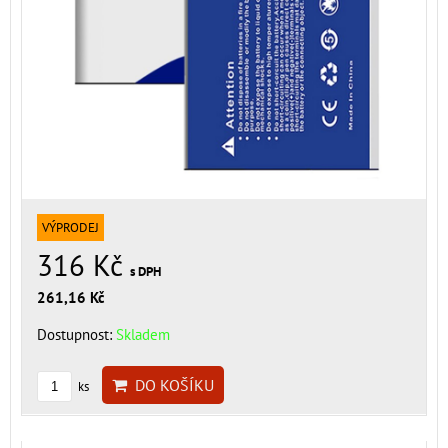
VÝPRODEJ
316 Kč
s DPH
261,16 Kč
Dostupnost:
Skladem
DO KOŠÍKU
ks