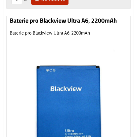
Baterie pro Blackview Ultra A6, 2200mAh
Baterie pro Blackview Ultra A6, 2200mAh