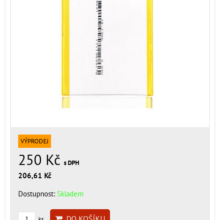
VÝPRODEJ
250 Kč
s DPH
206,61 Kč
Dostupnost:
Skladem
DO KOŠÍKU
ks