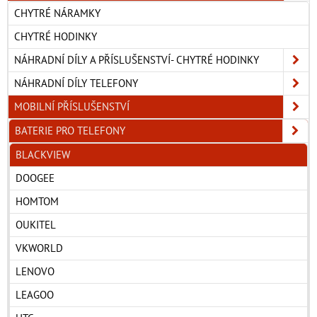
CHYTRÉ NÁRAMKY
CHYTRÉ HODINKY
NÁHRADNÍ DÍLY A PŘÍSLUŠENSTVÍ- CHYTRÉ HODINKY
NÁHRADNÍ DÍLY TELEFONY
MOBILNÍ PŘÍSLUŠENSTVÍ
BATERIE PRO TELEFONY
BLACKVIEW
DOOGEE
HOMTOM
OUKITEL
VKWORLD
LENOVO
LEAGOO