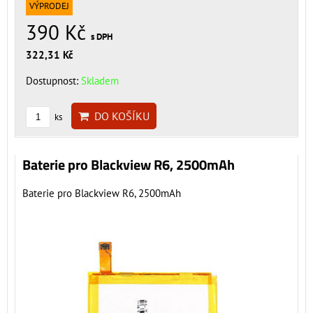
VÝPRODEJ
390 Kč
s DPH
322,31 Kč
Dostupnost:
Skladem
DO KOŠÍKU
ks
Baterie pro Blackview R6, 2500mAh
Baterie pro Blackview R6, 2500mAh