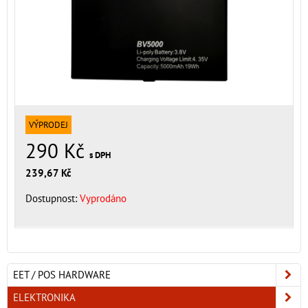
VÝPRODEJ
290 Kč
s DPH
239,67 Kč
Dostupnost:
Vyprodáno
EET / POS HARDWARE
ELEKTRONIKA