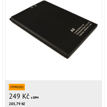
VÝPRODEJ
249 Kč
s DPH
205,79 Kč