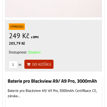
VÝPRODEJ
249 Kč
s DPH
205,79 Kč
Dostupnost:
Skladem
DO KOŠÍKU
ks
Baterie pro Blackview A9/ A9 Pro, 3000mAh
Baterie pro Blackview A9/ A9 Pro, 3000mAh. Certifikace CE,
záruka...