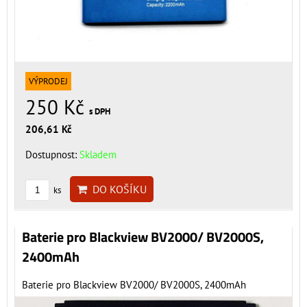
VÝPRODEJ
250 Kč
s DPH
206,61 Kč
Dostupnost:
Skladem
DO KOŠÍKU
ks
Baterie pro Blackview BV2000/ BV2000S,
2400mAh
Baterie pro Blackview BV2000/ BV2000S, 2400mAh