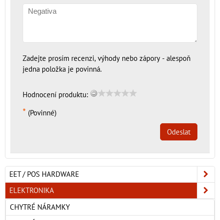
Zadejte prosím recenzi, výhody nebo zápory - alespoň
jedna položka je povinná.
Hodnocení produktu:
*
(Povinné)
Odeslat
EET / POS HARDWARE
ELEKTRONIKA
CHYTRÉ NÁRAMKY