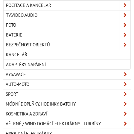
POČÍTAČE A KANCELÁŘ
TV,VIDEO,AUDIO
FOTO
BATERIE
BEZPEČNOST OBJEKTŮ
KANCELÁŘ
ADAPTÉRY NAPÁJENÍ
VYSAVAČE
AUTO-MOTO
SPORT
MÓDNÍ DOPLŇKY, HODINKY, BATOHY
KOSMETIKA A ZDRAVÍ
VĚTRNÉ / WIND DOMÁCÍ ELEKTRÁRNY - TURBÍNY
HYBRIDNÍ ELEKTRÁRNY