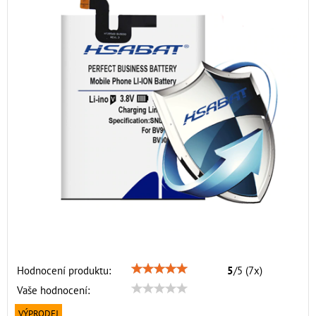
Hodnocení produktu:
5
/
5
(
7
x)
Vaše hodnocení:
VÝPRODEJ