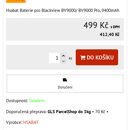
Hsabat Baterie pro Blackview BV9000/ BV9000 Pro, 9400mAh
499 Kč
s DPH
412,40 Kč
DO KOŠÍKU
ks
Doručení
Dostupnost:
Skladem
GLS ParcelShop do 3kg
•
70 Kč
•
Výrobce:
HSABAT