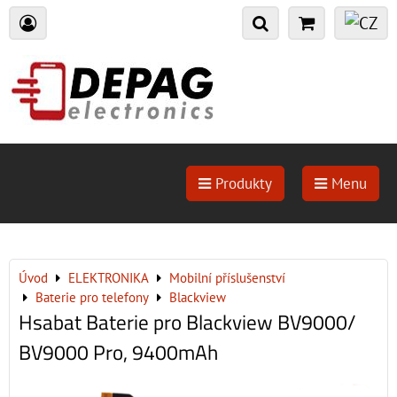
Produkty
Menu
Úvod
ELEKTRONIKA
Mobilní příslušenství
Baterie pro telefony
Blackview
Hsabat Baterie pro Blackview BV9000/
BV9000 Pro, 9400mAh