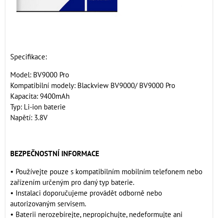
Specifikace:
Model: BV9000 Pro
Kompatibilní modely: Blackview BV9000/ BV9000 Pro
Kapacita: 9400mAh
Typ: Li-ion baterie
Napětí: 3.8V
BEZPEČNOSTNÍ INFORMACE
• Používejte pouze s kompatibilním mobilním telefonem nebo
zařízením určeným pro daný typ baterie.
• Instalaci doporučujeme provádět odborně nebo
autorizovaným servisem.
• Baterii nerozebírejte, nepropichujte, nedeformujte ani