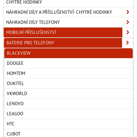
CHYTRÉ HODINKY
NÁHRADNÍ DÍLY A PŘÍSLUŠENSTVÍ- CHYTRÉ HODINKY
NÁHRADNÍ DÍLY TELEFONY
MOBILNÍ PŘÍSLUŠENSTVÍ
BATERIE PRO TELEFONY
BLACKVIEW
DOOGEE
HOMTOM
OUKITEL
VKWORLD
LENOVO
LEAGOO
HTC
CUBOT