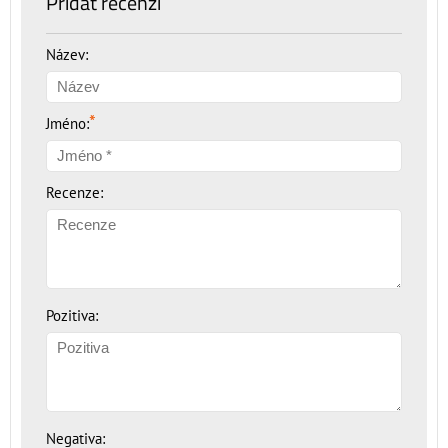
Přidat recenzi
Název:
*
Jméno:
Recenze:
Pozitiva:
Negativa: