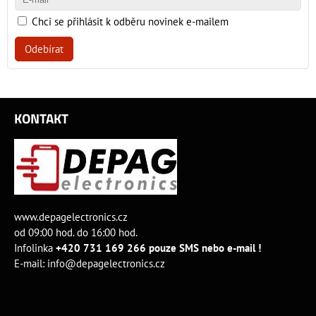
Chci se přihlásit k odběru novinek e-mailem
Odebírat
KONTAKT
www.depagelectronics.cz
od 09:00 hod. do 16:00 hod.
Infolinka
+420 731 169 266 pouze SMS nebo e-mail !
E-mail:
info@depagelectronics.cz