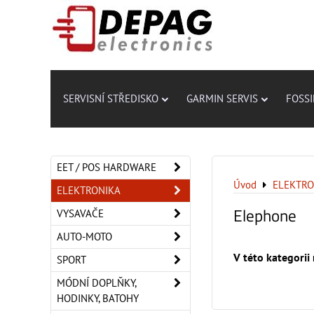
SERVISNÍ STŘEDISKO
GARMIN SERVIS
FOSSI
EET / POS HARDWARE
Úvod
ELEKTRO
ELEKTRONIKA
Elephone
VYSAVAČE
AUTO-MOTO
SPORT
MÓDNÍ DOPLŇKY,
HODINKY, BATOHY