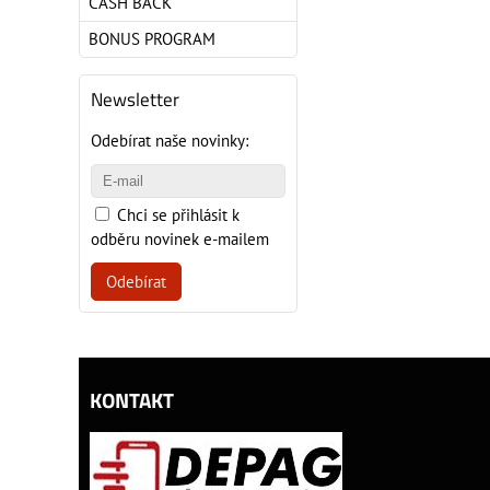
CASH BACK
BONUS PROGRAM
Newsletter
Odebírat naše novinky:
Chci se přihlásit k
odběru novinek e-mailem
Odebírat
KONTAKT