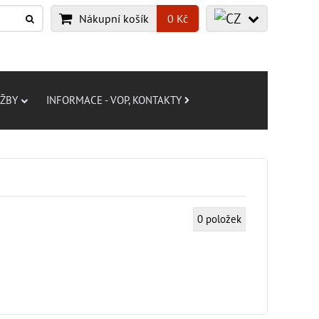
Nákupní košík
0 Kč
UŽBY
INFORMACE - VOP, KONTAKTY
0
položek