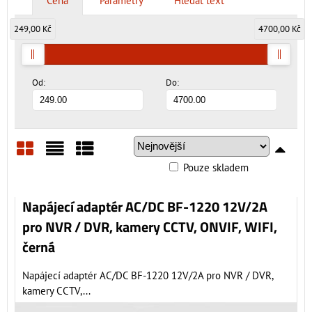
Cena
Parametry
Hledat text
249,00 Kč
4700,00 Kč
Od:
Do:
Pouze skladem
Mřížka
Seznam
Tabulka
Napájecí adaptér AC/DC BF-1220 12V/2A
pro NVR / DVR, kamery CCTV, ONVIF, WIFI,
černá
Napájecí adaptér AC/DC BF-1220 12V/2A pro NVR / DVR,
kamery CCTV,...