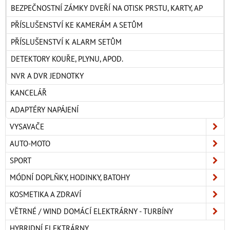
BEZPEČNOSTNÍ ZÁMKY DVEŘÍ NA OTISK PRSTU, KARTY, AP
PŘÍSLUŠENSTVÍ KE KAMERÁM A SETŮM
PŘÍSLUŠENSTVÍ K ALARM SETŮM
DETEKTORY KOUŘE, PLYNU, APOD.
NVR A DVR JEDNOTKY
KANCELÁŘ
ADAPTÉRY NAPÁJENÍ
VYSAVAČE
AUTO-MOTO
SPORT
MÓDNÍ DOPLŇKY, HODINKY, BATOHY
KOSMETIKA A ZDRAVÍ
VĚTRNÉ / WIND DOMÁCÍ ELEKTRÁRNY - TURBÍNY
HYBRIDNÍ ELEKTRÁRNY