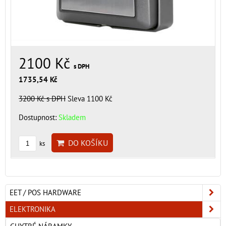
2100 Kč
s DPH
1735,54 Kč
3200 Kč
s DPH
Sleva 1100 Kč
Dostupnost:
Skladem
DO KOŠÍKU
ks
EET / POS HARDWARE
ELEKTRONIKA