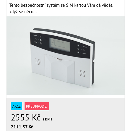
Tento bezpečnostní systém se SIM kartou Vám dá vědět,
když se něco...
AKCE
PŘEDPRODEJ
2555 Kč
s DPH
2111,57 Kč