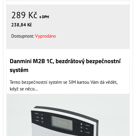
289 Kč
s DPH
238,84 Kč
Dostupnost:
Vyprodáno
Danmini M2B 1C, bezdrátový bezpečnostní
systém
Tento bezpečnostní systém se SIM kartou Vám dá vědět,
když se něco...