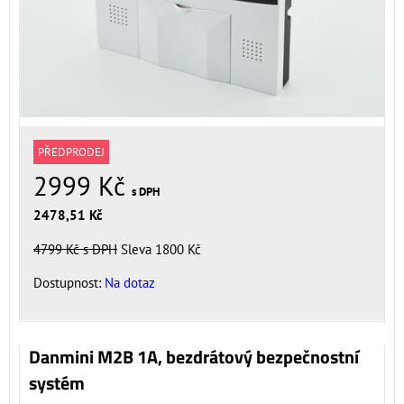
PŘEDPRODEJ
2999 Kč
s DPH
2478,51 Kč
4799 Kč
s DPH
Sleva 1800 Kč
Dostupnost:
Na dotaz
Danmini M2B 1A, bezdrátový bezpečnostní
systém