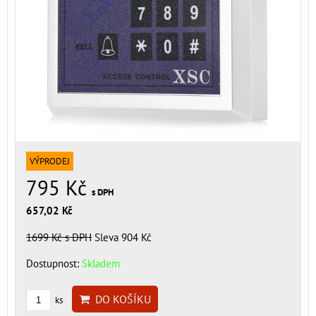
VÝPRODEJ
795 Kč
s DPH
657,02 Kč
1699 Kč
s DPH
Sleva 904 Kč
Dostupnost:
Skladem
DO KOŠÍKU
ks