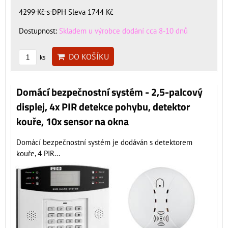
4299 Kč
s DPH
Sleva 1744 Kč
Dostupnost:
Skladem u výrobce dodání cca 8-10 dnů
DO KOŠÍKU
ks
Domácí bezpečnostní systém - 2,5-palcový
displej, 4x PIR detekce pohybu, detektor
kouře, 10x sensor na okna
Domácí bezpečnostní systém je dodáván s detektorem
kouře, 4 PIR...