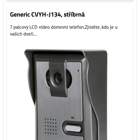
Generic CVYH-J134, stříbrná
7 palcový LCD video domovní telefon.Zjistěte, kdo je u
vašich dveří...