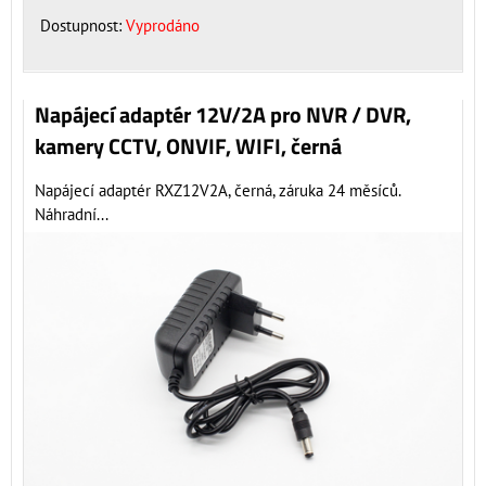
Dostupnost:
Vyprodáno
Napájecí adaptér 12V/2A pro NVR / DVR,
kamery CCTV, ONVIF, WIFI, černá
Napájecí adaptér RXZ12V2A, černá, záruka 24 měsíců.
Náhradní...