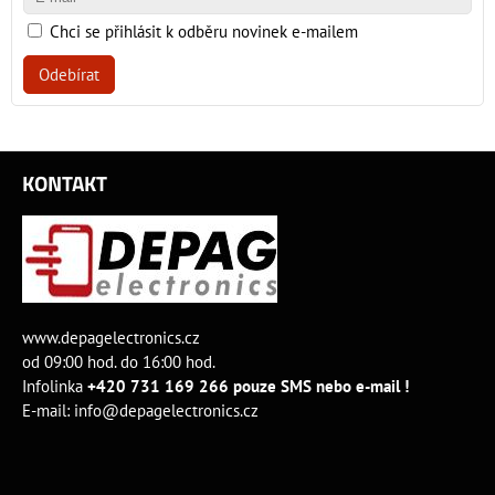
Chci se přihlásit k odběru novinek e-mailem
Odebírat
KONTAKT
www.depagelectronics.cz
od 09:00 hod. do 16:00 hod.
Infolinka
+420 731 169 266 pouze SMS nebo e-mail !
E-mail:
info@depagelectronics.cz