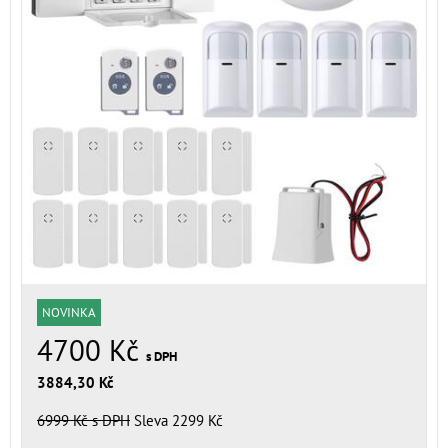
NOVINKA
4700 Kč
s DPH
3884,30 Kč
6999 Kč
s DPH
Sleva 2299 Kč