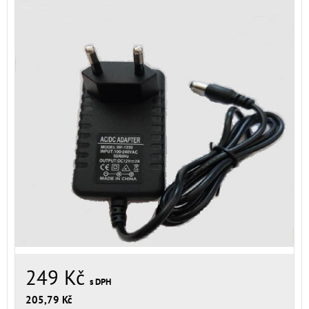
249 Kč
s DPH
205,79 Kč