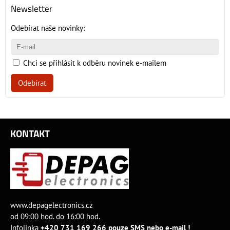
Newsletter
Odebírat naše novinky:
Chci se přihlásit k odběru novinek e-mailem
Odebírat
KONTAKT
www.depagelectronics.cz
od 09:00 hod. do 16:00 hod.
Infolinka
+420 731 169 266 pouze SMS nebo e-mail !