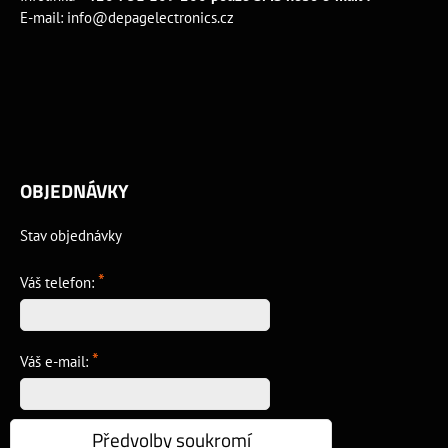
E-mail:
info@depagelectronics.cz
OBJEDNÁVKY
Stav objednávky
*
Váš telefon:
*
Váš e-mail:
Předvolby soukromí
*
Vzkaz: