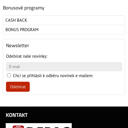
Bonusové programy
CASH BACK
BONUS PROGRAM
Newsletter
Odebírat naše novinky:
Chci se přihlásit k odběru novinek e-mailem
Odebírat
KONTAKT