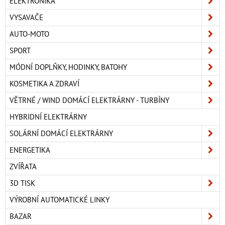
ELEKTRONIKA
VYSAVAČE
AUTO-MOTO
SPORT
MÓDNÍ DOPLŇKY, HODINKY, BATOHY
KOSMETIKA A ZDRAVÍ
VĚTRNÉ / WIND DOMÁCÍ ELEKTRÁRNY - TURBÍNY
HYBRIDNÍ ELEKTRÁRNY
SOLÁRNÍ DOMÁCÍ ELEKTRÁRNY
ENERGETIKA
ZVÍŘATA
3D TISK
VÝROBNÍ AUTOMATICKÉ LINKY
BAZAR