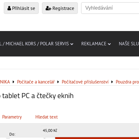
Přihlásit se
Registrace
L / MICHAEL KORS / POLAR SERVIS
REKLAMACE
NAŠE SL
NIKA
Počítače a kancelář
Počítačové příslušenství
Pouzdra pro
 tablet PC a čtečky eknih
Parametry
Hledat text
45,00 Kč
Do: