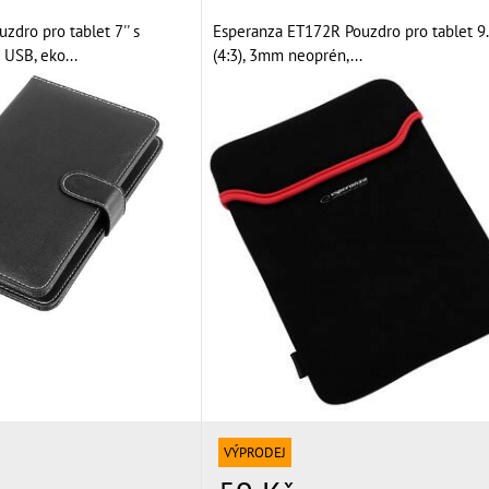
uzdro pro tablet 7'' s
Esperanza ET172R Pouzdro pro tablet 9.7
 USB, eko...
(4:3), 3mm neoprén,...
VÝPRODEJ