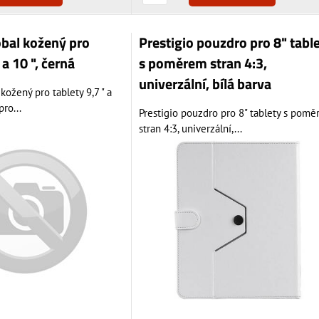
bal kožený pro
Prestigio pouzdro pro 8" tabl
 a 10 ", černá
s poměrem stran 4:3,
univerzální, bílá barva
ožený pro tablety 9,7 " a
pro...
Prestigio pouzdro pro 8" tablety s pom
stran 4:3, univerzální,...