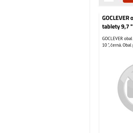
GOCLEVER o
tablety 9,7 "
GOCLEVER obal k
10 ", černá. Obal 