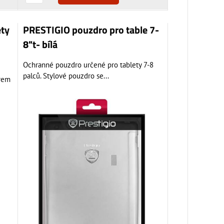
ety
PRESTIGIO pouzdro pro table 7-
8"t- bílá
Ochranné pouzdro určené pro tablety 7-8
palců. Stylové pouzdro se...
ěrem