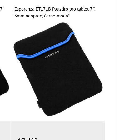
''
Esperanza ET171B Pouzdro pro tablet 7 '',
3mm neopren, černo-modré