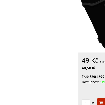
49 Kč
s D
40,50 Kč
EAN:
5901299
Dostupnost:
Sk
ks