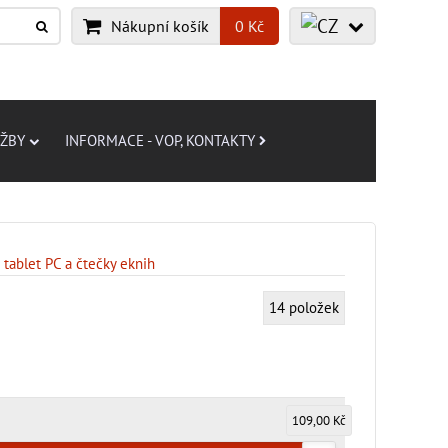
Nákupní košík
0 Kč
UŽBY
INFORMACE - VOP, KONTAKTY
 tablet PC a čtečky eknih
14
položek
109,00 Kč