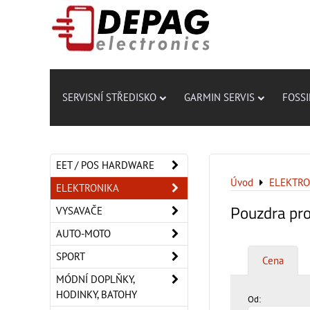
SERVISNÍ STŘEDISKO
GARMIN SERVIS
FOSSI
EET / POS HARDWARE
Úvod
ELEKTRO
ELEKTRONIKA
Pouzdra pro
VYSAVAČE
AUTO-MOTO
SPORT
Cena
MÓDNÍ DOPLŇKY,
HODINKY, BATOHY
Od: