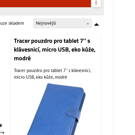
ouze skladem
Nejnovější
Tracer pouzdro pro tablet 7'' s
klávesnicí, micro USB, eko kůže,
modré
Tracer pouzdro pro tablet 7'' s klávesnicí,
micro USB, eko kůže, modré