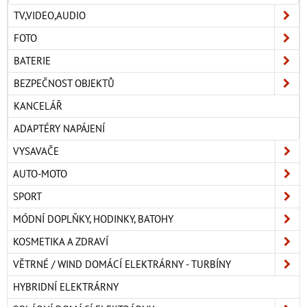
TV,VIDEO,AUDIO
FOTO
BATERIE
BEZPEČNOST OBJEKTŮ
KANCELÁŘ
ADAPTÉRY NAPÁJENÍ
VYSAVAČE
AUTO-MOTO
SPORT
MÓDNÍ DOPLŇKY, HODINKY, BATOHY
KOSMETIKA A ZDRAVÍ
VĚTRNÉ / WIND DOMÁCÍ ELEKTRÁRNY - TURBÍNY
HYBRIDNÍ ELEKTRÁRNY