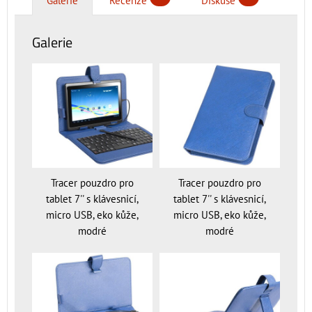
Galerie
Recenze
Diskuse
Galerie
Tracer pouzdro pro
Tracer pouzdro pro
tablet 7'' s klávesnicí,
tablet 7'' s klávesnicí,
micro USB, eko kůže,
micro USB, eko kůže,
modré
modré