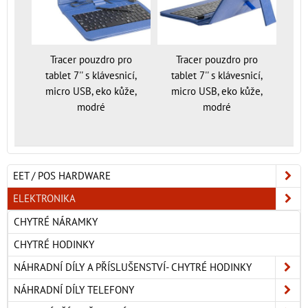
Tracer pouzdro pro
Tracer pouzdro pro
tablet 7'' s klávesnicí,
tablet 7'' s klávesnicí,
micro USB, eko kůže,
micro USB, eko kůže,
modré
modré
EET / POS HARDWARE
ELEKTRONIKA
CHYTRÉ NÁRAMKY
CHYTRÉ HODINKY
NÁHRADNÍ DÍLY A PŘÍSLUŠENSTVÍ- CHYTRÉ HODINKY
NÁHRADNÍ DÍLY TELEFONY