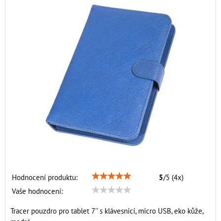
Hodnocení produktu:
5
/
5
(
4
x)
Vaše hodnocení:
Tracer pouzdro pro tablet 7'' s klávesnicí, micro USB, eko kůže,