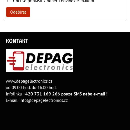
Chci se přihlásit k odběru novinek e-mailem
Odebírat
KONTAKT
www.depagelectronics.cz
od 09:00 hod. do 16:00 hod.
Infolinka
+420 731 169 266 pouze SMS nebo e-mail !
E-mail:
info@depagelectronics.cz