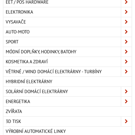
EET / POS HARDWARE
ELEKTRONIKA
VYSAVAČE
AUTO-MOTO
SPORT
MÓDNÍ DOPLŇKY, HODINKY, BATOHY
KOSMETIKA A ZDRAVÍ
VĚTRNÉ / WIND DOMÁCÍ ELEKTRÁRNY - TURBÍNY
HYBRIDNÍ ELEKTRÁRNY
SOLÁRNÍ DOMÁCÍ ELEKTRÁRNY
ENERGETIKA
ZVÍŘATA
3D TISK
VÝROBNÍ AUTOMATICKÉ LINKY