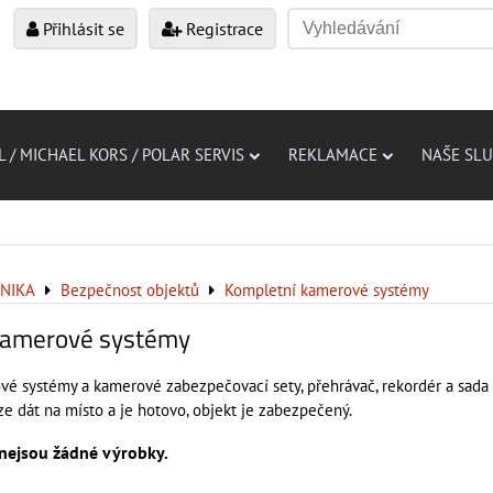
Přihlásit se
Registrace
L / MICHAEL KORS / POLAR SERVIS
REKLAMACE
NAŠE SL
NIKA
Bezpečnost objektů
Kompletní kamerové systémy
kamerové systémy
é systémy a kamerové zabezpečovací sety, přehrávač, rekordér a sada 
ze dát na místo a je hotovo, objekt je zabezpečený.