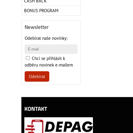
CASH BACK
BONUS PROGRAM
Newsletter
Odebírat naše novinky:
Chci se přihlásit k
odběru novinek e-mailem
Odebírat
KONTAKT