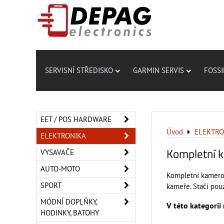
SERVISNÍ STŘEDISKO
GARMIN SERVIS
FOSSI
EET / POS HARDWARE
Úvod
ELEKTRO
ELEKTRONIKA
Kompletní 
VYSAVAČE
AUTO-MOTO
Kompletní kamerov
SPORT
kameře. Stačí pou
MÓDNÍ DOPLŇKY,
HODINKY, BATOHY