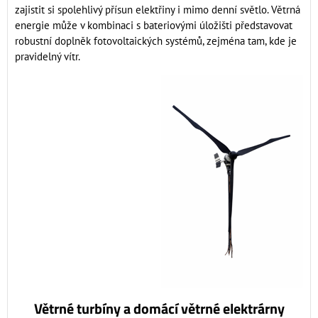
zajistit si spolehlivý přísun elektřiny i mimo denní světlo. Větrná
energie může v kombinaci s bateriovými úložišti představovat
robustní doplněk fotovoltaických systémů, zejména tam, kde je
pravidelný vítr.
Větrné turbíny a domácí větrné elektrárny