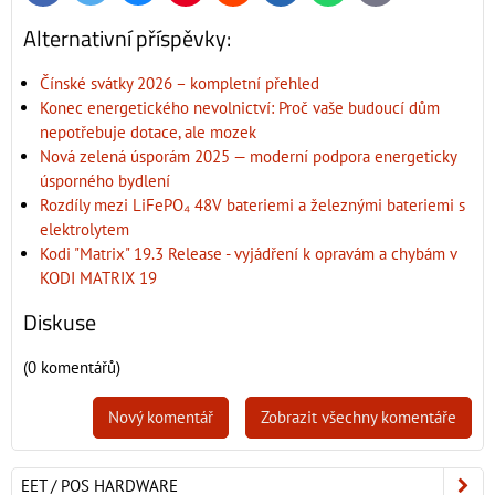
mail
Alternativní příspěvky:
Čínské svátky 2026 – kompletní přehled
Konec energetického nevolnictví: Proč vaše budoucí dům
nepotřebuje dotace, ale mozek
Nová zelená úsporám 2025 — moderní podpora energeticky
úsporného bydlení
Rozdíly mezi LiFePO₄ 48V bateriemi a železnými bateriemi s
elektrolytem
Kodi "Matrix" 19.3 Release - vyjádření k opravám a chybám v
KODI MATRIX 19
Diskuse
(0 komentářů)
Nový komentář
Zobrazit všechny komentáře
EET / POS HARDWARE