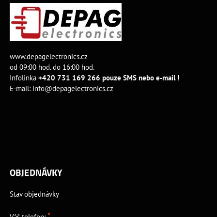
www.depagelectronics.cz
od 09:00 hod. do 16:00 hod.
Infolinka
+420 731 169 266 pouze SMS nebo e-mail !
E-mail:
info@depagelectronics.cz
OBJEDNÁVKY
Stav objednávky
*
Váš telefon: