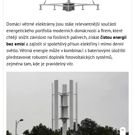
Domácí větrné elektrárny jsou stále relevantnější součástí
energetického portfolia moderních domácností a firem, které
chtějí snížit závislost na fosilních palivech, získat
čistou energii
bez emisí
a zajistit si spolehlivý přísun elektřiny i mimo denní
světlo. Větrná energie může v kombinaci s bateriovými úložišti
představovat robustní doplněk fotovoltaických systémů,
zejména tam, kde je pravidelný vítr.