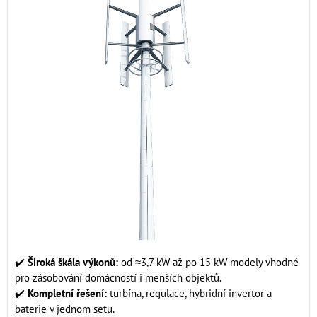
✔️
Široká škála výkonů:
od ≈3,7 kW až po 15 kW modely vhodné
pro zásobování domácností i menších objektů.
✔️
Kompletní řešení:
turbína, regulace, hybridní invertor a
baterie v jednom setu.