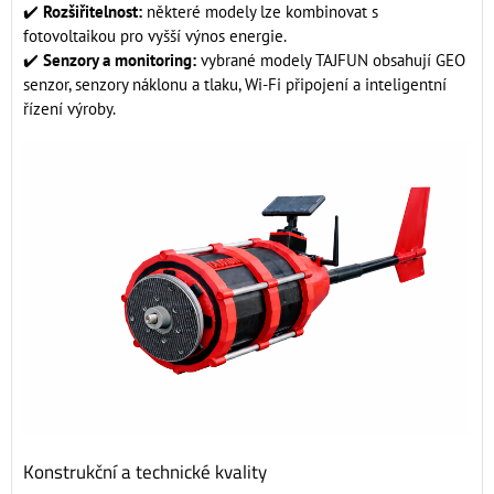
✔️
Rozšiřitelnost:
některé modely lze kombinovat s
fotovoltaikou pro vyšší výnos energie.
✔️
Senzory a monitoring:
vybrané modely TAJFUN obsahují GEO
senzor, senzory náklonu a tlaku, Wi-Fi připojení a inteligentní
řízení výroby.
Konstrukční a technické kvality