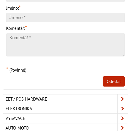
*
Jméno:
*
Komentář:
*
(Povinné)
Odeslat
EET / POS HARDWARE
ELEKTRONIKA
VYSAVAČE
AUTO-MOTO