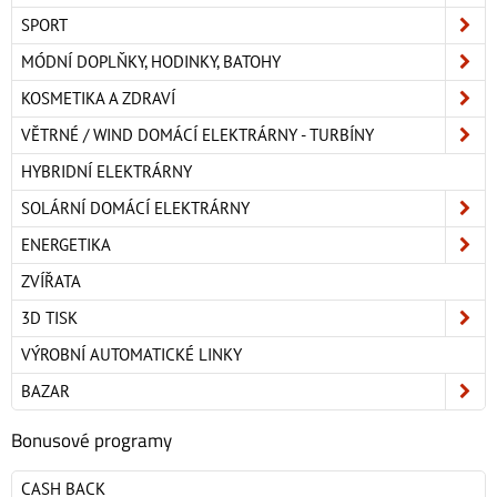
SPORT
MÓDNÍ DOPLŇKY, HODINKY, BATOHY
KOSMETIKA A ZDRAVÍ
VĚTRNÉ / WIND DOMÁCÍ ELEKTRÁRNY - TURBÍNY
HYBRIDNÍ ELEKTRÁRNY
SOLÁRNÍ DOMÁCÍ ELEKTRÁRNY
ENERGETIKA
ZVÍŘATA
3D TISK
VÝROBNÍ AUTOMATICKÉ LINKY
BAZAR
Bonusové programy
CASH BACK