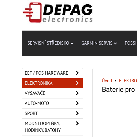
SERVISNÍ STŘEDISKO
GARMIN SERVIS
FOSSI
EET / POS HARDWARE
Úvod
ELEKTRO
ELEKTRONIKA
Baterie pr
VYSAVAČE
AUTO-MOTO
SPORT
MÓDNÍ DOPLŇKY,
HODINKY, BATOHY