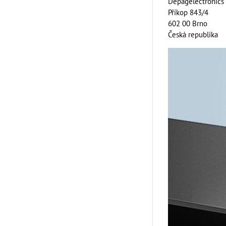
Depagelectronics s
Příkop 843/4
602 00 Brno
Česká republika