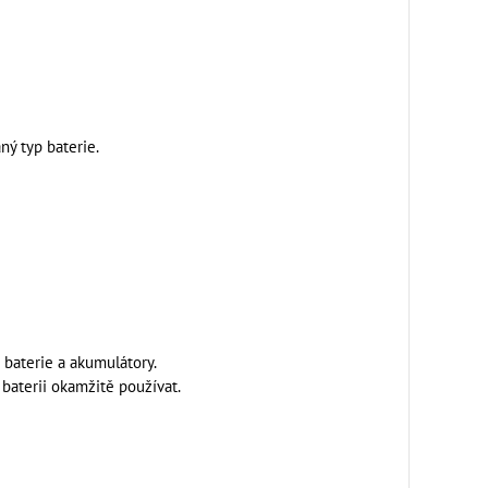
ý typ baterie.
baterie a akumulátory.
baterii okamžitě používat.