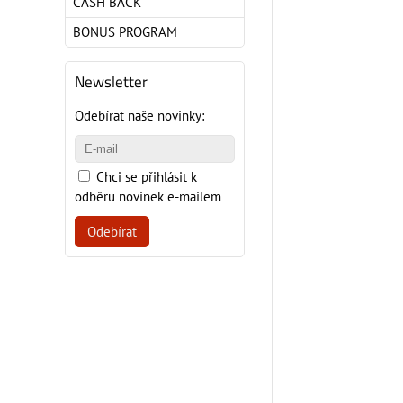
CASH BACK
BONUS PROGRAM
Newsletter
Odebírat naše novinky:
Chci se přihlásit k
odběru novinek e-mailem
Odebírat