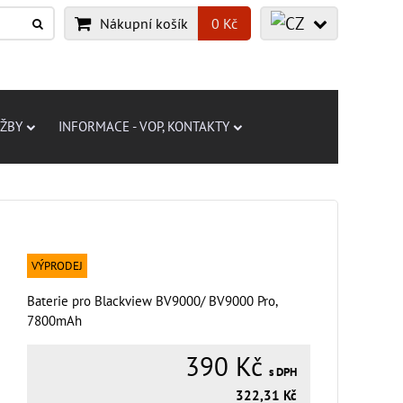
Nákupní košík
0 Kč
UŽBY
INFORMACE - VOP, KONTAKTY
VÝPRODEJ
Baterie pro Blackview BV9000/ BV9000 Pro,
7800mAh
390 Kč
s DPH
322,31 Kč