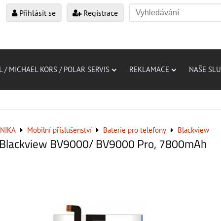
Přihlásit se
Registrace
L / MICHAEL KORS / POLAR SERVIS
REKLAMACE
NAŠE SL
NIKA
Mobilní příslušenství
Baterie pro telefony
Blackview
o Blackview BV9000/ BV9000 Pro, 7800mAh