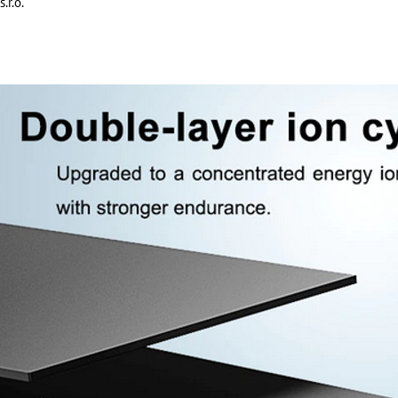
.r.o.