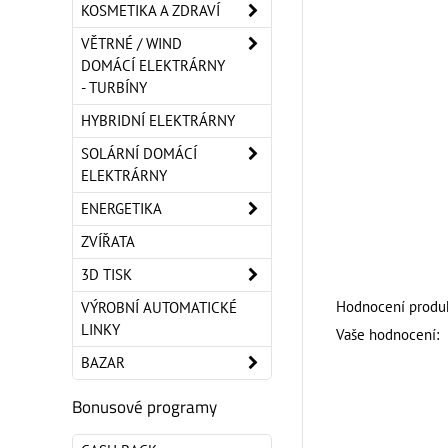
KOSMETIKA A ZDRAVÍ
VĚTRNÉ / WIND
DOMÁCÍ ELEKTRÁRNY
- TURBÍNY
HYBRIDNÍ ELEKTRÁRNY
SOLÁRNÍ DOMÁCÍ
ELEKTRÁRNY
ENERGETIKA
ZVÍŘATA
3D TISK
Hodnocení produk
VÝROBNÍ AUTOMATICKÉ
LINKY
Vaše hodnocení:
BAZAR
Bonusové programy