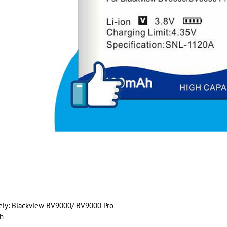
ely: Blackview BV9000/ BV9000 Pro
h