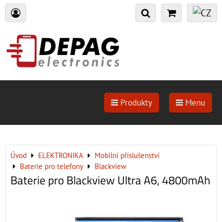
Produkty
Menu
Úvod
ELEKTRONIKA
Mobilní příslušenství
Baterie pro telefony
Blackview
Baterie pro Blackview Ultra A6, 4800mAh