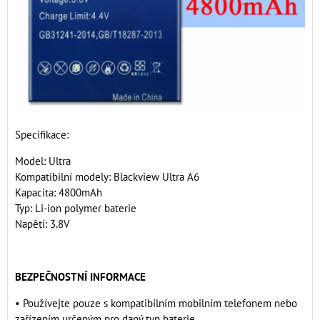
Specifikace:
Model: Ultra
Kompatibilní modely: Blackview Ultra A6
Kapacita: 4800mAh
Typ: Li-ion polymer baterie
Napětí: 3.8V
BEZPEČNOSTNÍ INFORMACE
• Používejte pouze s kompatibilním mobilním telefonem nebo
zařízením určeným pro daný typ baterie.