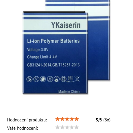
Hodnocení produktu:
5
/
5
(
8
x)
Vaše hodnocení: