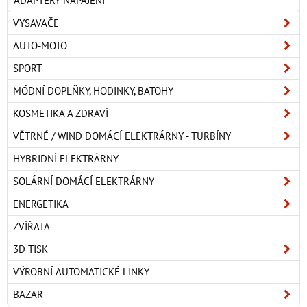
ADAPTÉRY NAPÁJENÍ
VYSAVAČE
AUTO-MOTO
SPORT
MÓDNÍ DOPLŇKY, HODINKY, BATOHY
KOSMETIKA A ZDRAVÍ
VĚTRNÉ / WIND DOMÁCÍ ELEKTRÁRNY - TURBÍNY
HYBRIDNÍ ELEKTRÁRNY
SOLÁRNÍ DOMÁCÍ ELEKTRÁRNY
ENERGETIKA
ZVÍŘATA
3D TISK
VÝROBNÍ AUTOMATICKÉ LINKY
BAZAR