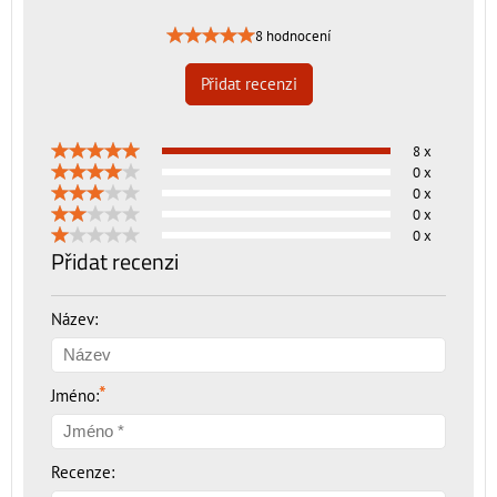
8 hodnocení
Přidat recenzi
8 x
0 x
0 x
0 x
0 x
Přidat recenzi
Název:
*
Jméno:
Recenze: