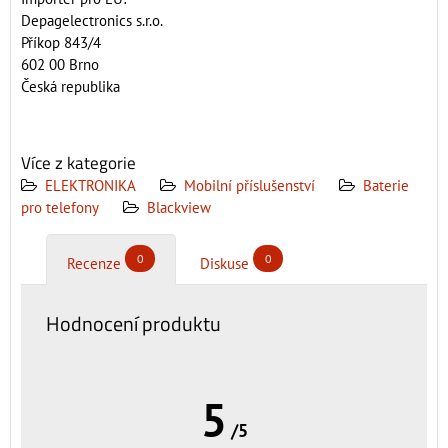
Depagelectronics s.r.o.
Příkop 843/4
602 00 Brno
Česká republika
Více z kategorie
ELEKTRONIKA
Mobilní příslušenství
Baterie
pro telefony
Blackview
0
0
Recenze
Diskuse
Hodnocení produktu
5
/5