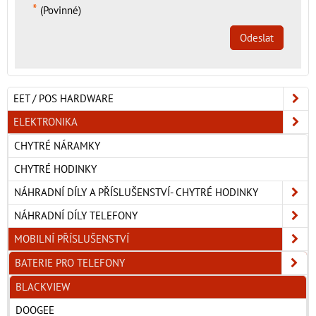
*
(Povinné)
Odeslat
EET / POS HARDWARE
ELEKTRONIKA
CHYTRÉ NÁRAMKY
CHYTRÉ HODINKY
NÁHRADNÍ DÍLY A PŘÍSLUŠENSTVÍ- CHYTRÉ HODINKY
NÁHRADNÍ DÍLY TELEFONY
MOBILNÍ PŘÍSLUŠENSTVÍ
BATERIE PRO TELEFONY
BLACKVIEW
DOOGEE