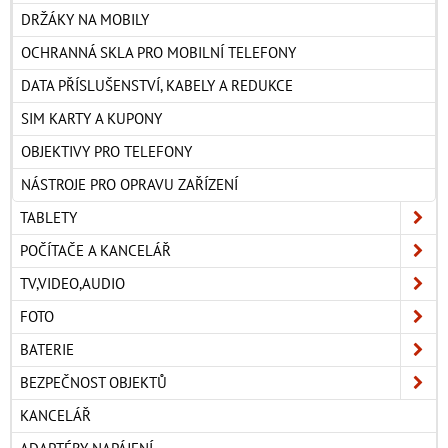
DRŽÁKY NA MOBILY
OCHRANNÁ SKLA PRO MOBILNÍ TELEFONY
DATA PŘÍSLUŠENSTVÍ, KABELY A REDUKCE
SIM KARTY A KUPONY
OBJEKTIVY PRO TELEFONY
NÁSTROJE PRO OPRAVU ZAŘÍZENÍ
TABLETY
POČÍTAČE A KANCELÁŘ
TV,VIDEO,AUDIO
FOTO
BATERIE
BEZPEČNOST OBJEKTŮ
KANCELÁŘ