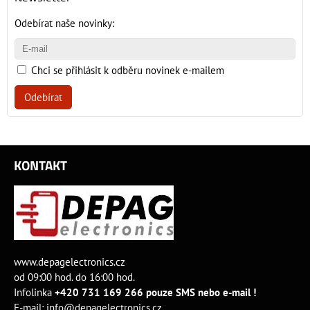
Odebírat naše novinky:
Chci se přihlásit k odběru novinek e-mailem
Odebírat
KONTAKT
www.depagelectronics.cz
od 09:00 hod. do 16:00 hod.
Infolinka
+420 731 169 266 pouze SMS nebo e-mail !
E-mail:
info@depagelectronics.cz