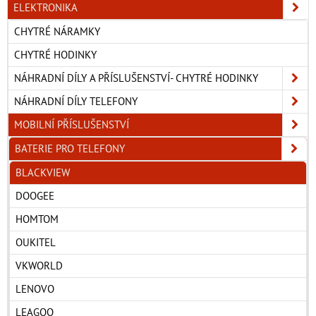
ELEKTRONIKA
CHYTRÉ NÁRAMKY
CHYTRÉ HODINKY
NÁHRADNÍ DÍLY A PŘÍSLUŠENSTVÍ- CHYTRÉ HODINKY
NÁHRADNÍ DÍLY TELEFONY
MOBILNÍ PŘÍSLUŠENSTVÍ
BATERIE PRO TELEFONY
BLACKVIEW
DOOGEE
HOMTOM
OUKITEL
VKWORLD
LENOVO
LEAGOO