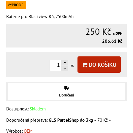
VÝPRODEJ
Baterie pro Blackview R6, 2500mAh
250 Kč
s DPH
206,61 Kč
DO KOŠÍKU
ks
Doručení
Dostupnost:
Skladem
GLS ParcelShop do 3kg
•
70 Kč
•
Výrobce:
OEM