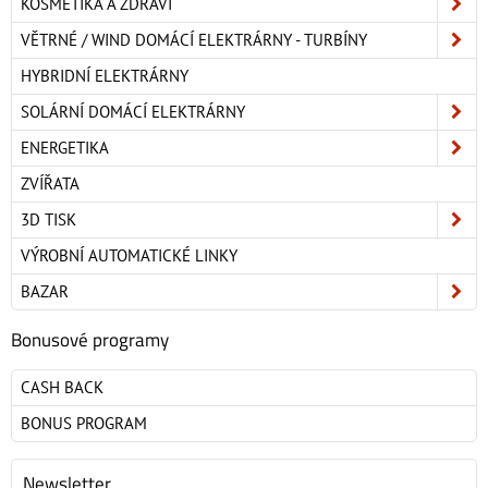
KOSMETIKA A ZDRAVÍ
VĚTRNÉ / WIND DOMÁCÍ ELEKTRÁRNY - TURBÍNY
HYBRIDNÍ ELEKTRÁRNY
SOLÁRNÍ DOMÁCÍ ELEKTRÁRNY
ENERGETIKA
ZVÍŘATA
3D TISK
VÝROBNÍ AUTOMATICKÉ LINKY
BAZAR
Bonusové programy
CASH BACK
BONUS PROGRAM
Newsletter