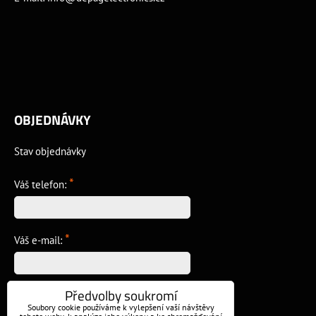
OBJEDNÁVKY
Stav objednávky
*
Váš telefon:
*
Váš e-mail:
Předvolby soukromí
*
Vzkaz:
Soubory cookie používáme k vylepšení vaší návštěvy