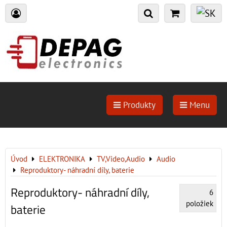
Produkty
Menu
Úvod
ELEKTRONIKA
TV,Video,Audio
Audio
Reproduktory- náhradní díly, baterie
Reproduktory- náhradní díly,
6
položiek
baterie