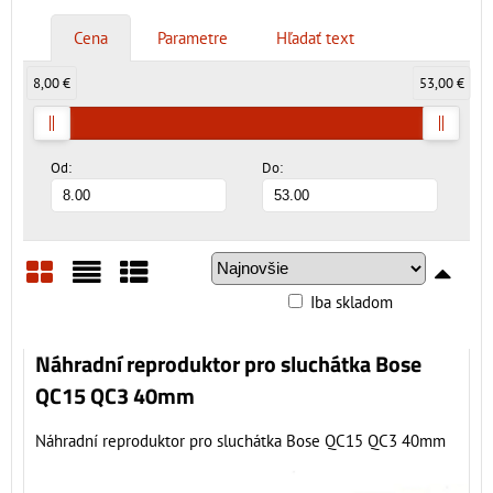
Cena
Parametre
Hľadať text
8,00 €
53,00 €
Od:
Do:
Iba skladom
Mriežka
Zoznam
Tabuľka
Náhradní reproduktor pro sluchátka Bose
QC15 QC3 40mm
Náhradní reproduktor pro sluchátka Bose QC15 QC3 40mm