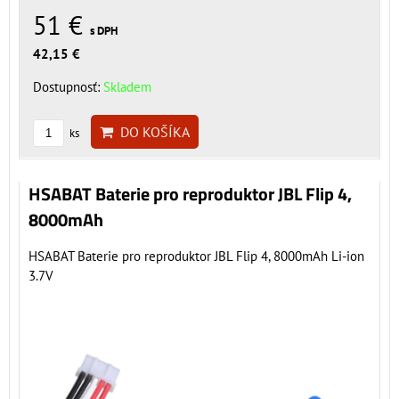
51 €
s DPH
42,15 €
Dostupnosť:
Skladem
DO KOŠÍKA
ks
HSABAT Baterie pro reproduktor JBL Flip 4,
8000mAh
HSABAT Baterie pro reproduktor JBL Flip 4, 8000mAh Li-ion
3.7V