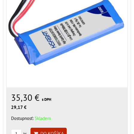
35,30 €
s DPH
29,17 €
Dostupnosť:
Skladem
DO KOŠÍKA
ks