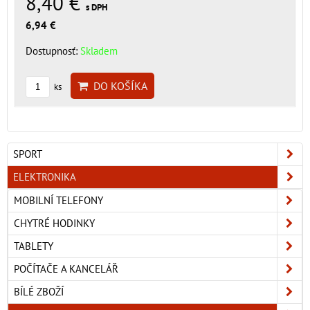
8,40 €
s DPH
6,94 €
Dostupnosť:
Skladem
DO KOŠÍKA
ks
SPORT
ELEKTRONIKA
MOBILNÍ TELEFONY
CHYTRÉ HODINKY
TABLETY
POČÍTAČE A KANCELÁŘ
BÍLÉ ZBOŽÍ