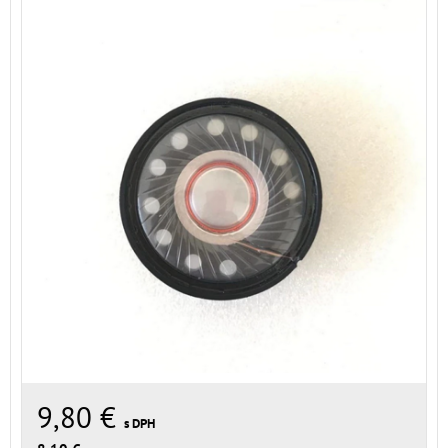
9,80 €
s DPH