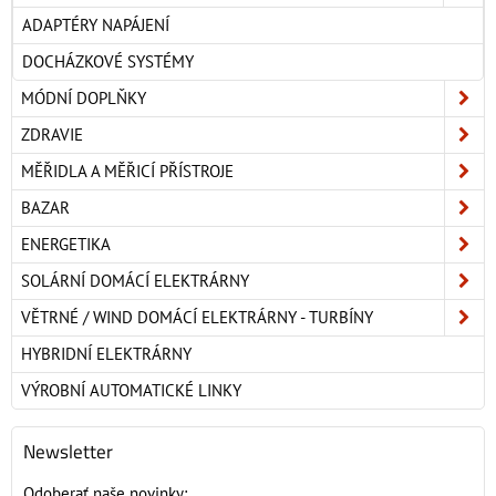
ADAPTÉRY NAPÁJENÍ
DOCHÁZKOVÉ SYSTÉMY
MÓDNÍ DOPLŇKY
ZDRAVIE
MĚŘIDLA A MĚŘICÍ PŘÍSTROJE
BAZAR
ENERGETIKA
SOLÁRNÍ DOMÁCÍ ELEKTRÁRNY
VĚTRNÉ / WIND DOMÁCÍ ELEKTRÁRNY - TURBÍNY
HYBRIDNÍ ELEKTRÁRNY
VÝROBNÍ AUTOMATICKÉ LINKY
Newsletter
Odoberať naše novinky: