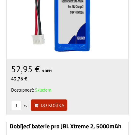
52,95 €
s DPH
43,76 €
Dostupnosť:
Skladem
DO KOŠÍKA
ks
Dobíjecí baterie pro JBL Xtreme 2, 5000mAh