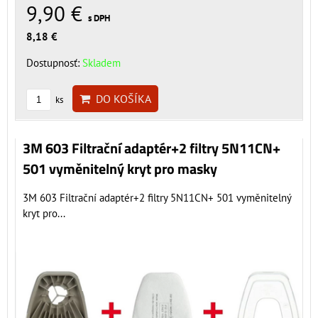
9,90 €
s DPH
8,18 €
Dostupnosť:
Skladem
DO KOŠÍKA
ks
3M 603 Filtrační adaptér+2 filtry 5N11CN+
501 vyměnitelný kryt pro masky
3M 603 Filtrační adaptér+2 filtry 5N11CN+ 501 vyměnitelný
kryt pro...