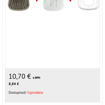
10,70 €
s DPH
8,84 €
Dostupnosť:
Vyprodáno