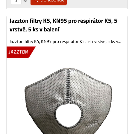
ks
Jazzton filtry K5, KN95 pro respirátor K5, 5
vrstvé, 5 ks v balení
Jazzton filtry K5, KN95 pro respirátor K5, 5-ti vrstvé, 5 ks v...