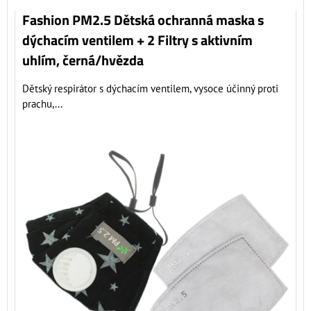
Fashion PM2.5 Dětská ochranná maska s
dýchacím ventilem + 2 Filtry s aktivním
uhlím, černá/hvězda
Dětský respirátor s dýchacím ventilem, vysoce účinný proti
prachu,...