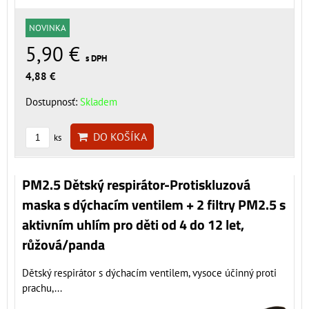
NOVINKA
5,90 €
s DPH
4,88 €
Dostupnosť:
Skladem
DO KOŠÍKA
ks
PM2.5 Dětský respirátor-Protiskluzová
maska s dýchacím ventilem + 2 filtry PM2.5 s
aktivním uhlím pro děti od 4 do 12 let,
růžová/panda
Dětský respirátor s dýchacím ventilem, vysoce účinný proti
prachu,...