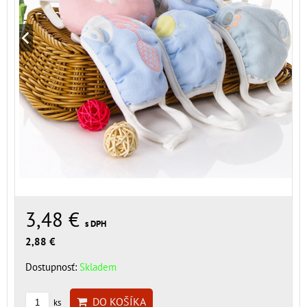
3,48 €
s DPH
2,88 €
Dostupnosť:
Skladem
DO KOŠÍKA
ks