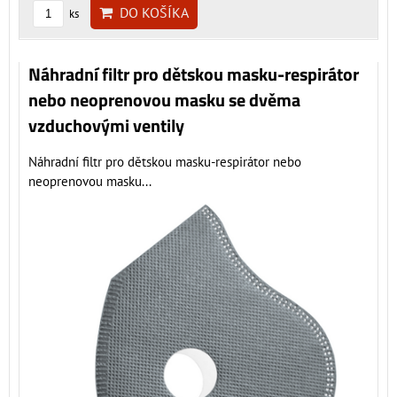
DO KOŠÍKA
ks
Náhradní filtr pro dětskou masku-respirátor
nebo neoprenovou masku se dvěma
vzduchovými ventily
Náhradní filtr pro dětskou masku-respirátor nebo
neoprenovou masku...