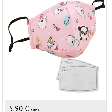
5,90 €
s DPH