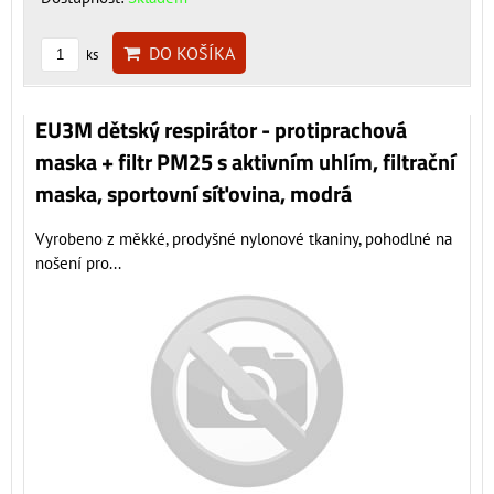
DO KOŠÍKA
ks
EU3M dětský respirátor - protiprachová
maska + filtr PM25 s aktivním uhlím, filtrační
maska, sportovní síťovina, modrá
Vyrobeno z měkké, prodyšné nylonové tkaniny, pohodlné na
nošení pro...