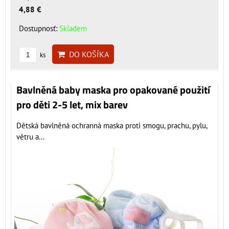
4,88 €
Dostupnosť:
Skladem
DO KOŠÍKA
ks
Bavlněná baby maska pro opakované použití
pro děti 2-5 let, mix barev
Dětská bavlněná ochranná maska proti smogu, prachu, pylu,
větru a...