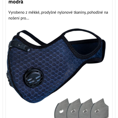
modrá
Vyrobeno z měkké, prodyšné nylonové tkaniny, pohodlné na
nošení pro...