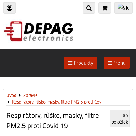
Produkty
Menu
Úvod
Zdravie
Respirátory, růško, masky, filtre PM2.5 proti Covi
Respirátory, růško, masky, filtre
83
položiek
PM2.5 proti Covid 19