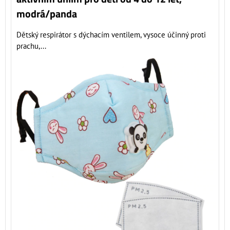
modrá/panda
Dětský respirátor s dýchacím ventilem, vysoce účinný proti
prachu,...