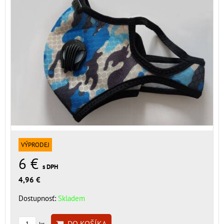
VÝPRODEJ
6 €
s DPH
4,96 €
Dostupnosť:
Skladem
DO KOŠÍKA