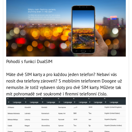
Pohodlí s funkcí DualSIM
Máte dvě SIM karty a pro každou jeden telefon? Nebaví vás
nosit dva telefony zároveň? S mobilním telefonem Doogee už
nemusíte. Je totiž vybaven sloty pro dvě SIM karty. Můžete tak
mít pohromadě své soukromé i firemní telefonní číslo.