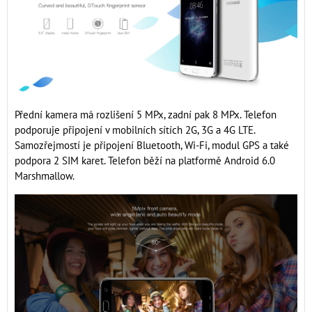
Přední kamera má rozlišení 5 MPx, zadní pak 8 MPx. Telefon
podporuje připojení v mobilních sítích 2G, 3G a 4G LTE.
Samozřejmostí je připojení Bluetooth, Wi-Fi, modul GPS a také
podpora 2 SIM karet. Telefon běží na platformě Android 6.0
Marshmallow.