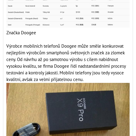
Značka Doogee
Výrobce mobilních telefonů Doogee může směle konkurovat
nejlepším výrobcům smartphonů světových značek za zlomek
ceny. Od návrhu až po samotnou výrobu s cílem nabídnout
vysokou kvalitu, se firma Doogee řídí nadstandardními procesy
testování a kontroly jakosti. Mobilní telefony jsou tedy vysoce
kvalitní, avšak za velmi přijatelnou cenu.