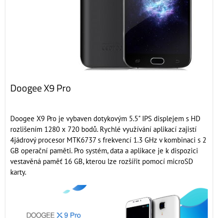
Doogee X9 Pro
Doogee X9 Pro je vybaven dotykovým 5.5" IPS displejem s HD
rozlišením 1280 x 720 bodů. Rychlé využívání aplikací zajistí
4jádrový procesor MTK6737 s frekvencí 1.3 GHz v kombinaci s 2
GB operační paměti. Pro systém, data a aplikace je k dispozici
vestavěná paměť 16 GB, kterou lze rozšířit pomocí microSD
karty.