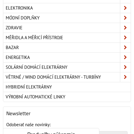
ELEKTRONIKA
MÓDNÍ DOPLŇKY
ZDRAVIE
MĚŘIDLA A MĚŘICÍ PŘÍSTROJE
BAZAR
ENERGETIKA
SOLÁRNÍ DOMÁCÍ ELEKTRÁRNY
VĚTRNÉ / WIND DOMÁCÍ ELEKTRÁRNY - TURBÍNY
HYBRIDNÍ ELEKTRÁRNY
VÝROBNÍ AUTOMATICKÉ LINKY
Newsletter
Odoberať naše novinky: