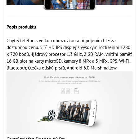
Popis produktu
Chytrý telefon s velkou obrazovkou a připojením LTE za
dostupnou cenu. 5.5“ HD IPS displej s vysokým rozlišením 1280
x 720 bodů, 4jádrový procesor 1.3 GHz, 2 GB RAM, vnitřní paměť
16 GB, slot na karty microSD, kamery 8 MPx a 5 MPx, GPS, Wi-Fi,
Bluetooth, čtečka otisků prstů, Android 6.0 Marshmallow.