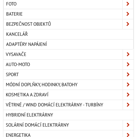
FOTO
BATERIE
BEZPEČNOST OBJEKTŮ
KANCELÁŘ
ADAPTÉRY NAPÁJENÍ
VYSAVAČE
AUTO-MOTO
SPORT
MÓDNÍ DOPLŇKY, HODINKY, BATOHY
KOSMETIKA A ZDRAVÍ
VĚTRNÉ / WIND DOMÁCÍ ELEKTRÁRNY - TURBÍNY
HYBRIDNÍ ELEKTRÁRNY
SOLÁRNÍ DOMÁCÍ ELEKTRÁRNY
ENERGETIKA