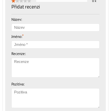
0 x
Přidat recenzi
Název:
*
Jméno:
Recenze:
Pozitiva: