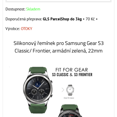
Dostupnost:
Skladem
GLS ParcelShop do 3kg
•
70 Kč
•
Výrobce:
OTOKY
Silikonový řemínek pro Samsung Gear S3
Classic/ Frontier, armádní zelená, 22mm