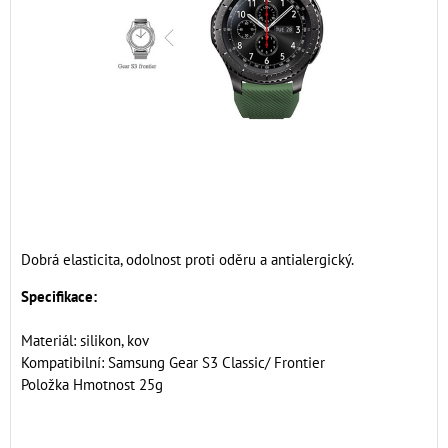
Dobrá elasticita, odolnost proti oděru a antialergický.
Specifikace:
Materiál: silikon, kov
Kompatibilní: Samsung Gear S3 Classic/ Frontier
Položka Hmotnost 25g