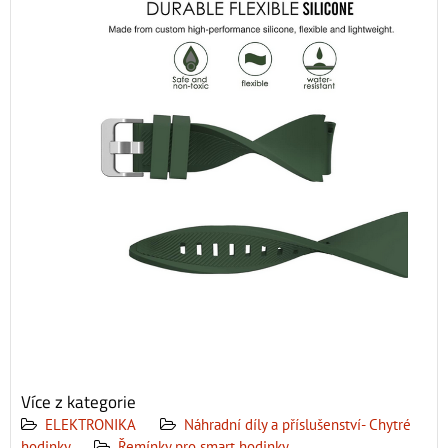
Více z kategorie
ELEKTRONIKA
Náhradní díly a příslušenství- Chytré
hodinky
Řemínky pro smart hodinky