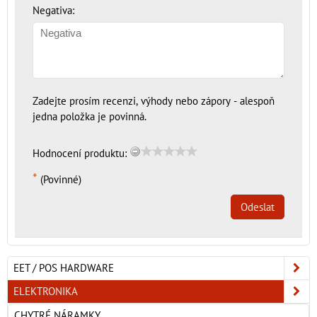
Negativa:
Zadejte prosím recenzi, výhody nebo zápory - alespoň
jedna položka je povinná.
Hodnocení produktu:
*
(Povinné)
Odeslat
EET / POS HARDWARE
ELEKTRONIKA
CHYTRÉ NÁRAMKY