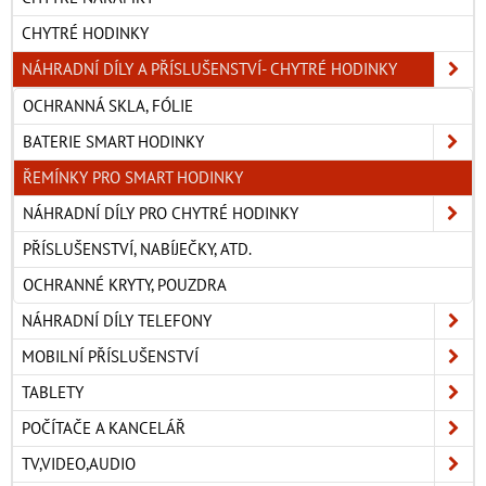
CHYTRÉ HODINKY
NÁHRADNÍ DÍLY A PŘÍSLUŠENSTVÍ- CHYTRÉ HODINKY
OCHRANNÁ SKLA, FÓLIE
BATERIE SMART HODINKY
ŘEMÍNKY PRO SMART HODINKY
NÁHRADNÍ DÍLY PRO CHYTRÉ HODINKY
PŘÍSLUŠENSTVÍ, NABÍJEČKY, ATD.
OCHRANNÉ KRYTY, POUZDRA
NÁHRADNÍ DÍLY TELEFONY
MOBILNÍ PŘÍSLUŠENSTVÍ
TABLETY
POČÍTAČE A KANCELÁŘ
TV,VIDEO,AUDIO