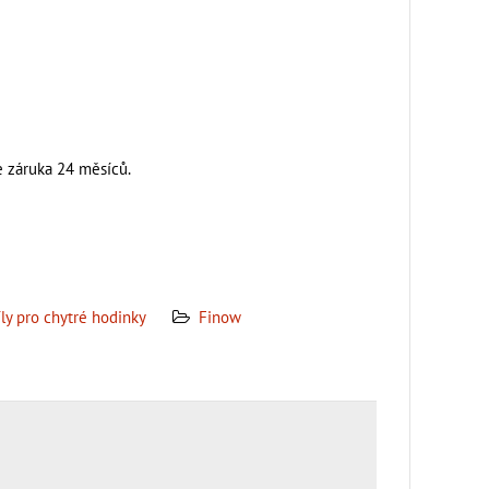
e záruka 24 měsíců.
ly pro chytré hodinky
Finow