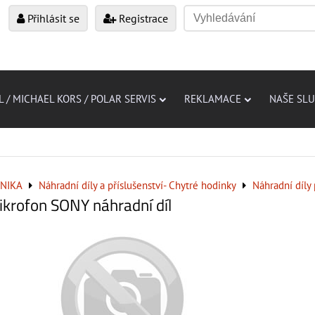
Přihlásit se
Registrace
L / MICHAEL KORS / POLAR SERVIS
REKLAMACE
NAŠE SL
NIKA
Náhradní díly a příslušenství- Chytré hodinky
Náhradní díly
krofon SONY náhradní díl