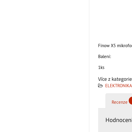
Finow X5 mikrofon
Balení:
1ks
Více z kategorie
ELEKTRONIKA
Recenze
Hodnocení