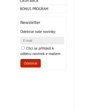
CASH BACK
BONUS PROGRAM
Newsletter
Odebírat naše novinky:
Chci se přihlásit k
odběru novinek e-mailem
Odebírat