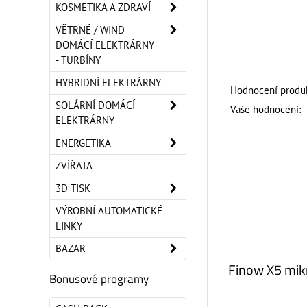
KOSMETIKA A ZDRAVÍ
VĚTRNÉ / WIND
DOMÁCÍ ELEKTRÁRNY
- TURBÍNY
HYBRIDNÍ ELEKTRÁRNY
Hodnocení produk
SOLÁRNÍ DOMÁCÍ
Vaše hodnocení:
ELEKTRÁRNY
ENERGETIKA
ZVÍŘATA
3D TISK
VÝROBNÍ AUTOMATICKÉ
LINKY
BAZAR
Finow X5 mik
Bonusové programy