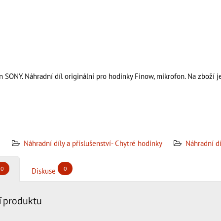
 SONY. Náhradní díl originální pro hodinky Finow, mikrofon. Na zboží j
Náhradní díly a příslušenství- Chytré hodinky
Náhradní dí
0
0
Diskuse
 produktu