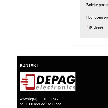
Zadejte prosí
Hodnocení pr
*
(Povinné)
KONTAKT
www.depagelectronics.cz
od 09:00 hod. do 16:00 hod.