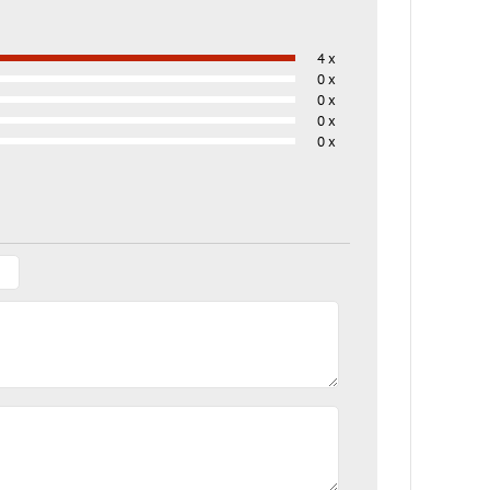
4 x
0 x
0 x
0 x
0 x