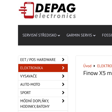
SERVISNÍ STŘEDISKO
GARMIN SERVIS
FOSSI
EET / POS HARDWARE
Úvod
ELEKTRO
ELEKTRONIKA
Finow X5 mi
VYSAVAČE
AUTO-MOTO
SPORT
MÓDNÍ DOPLŇKY,
HODINKY, BATOHY