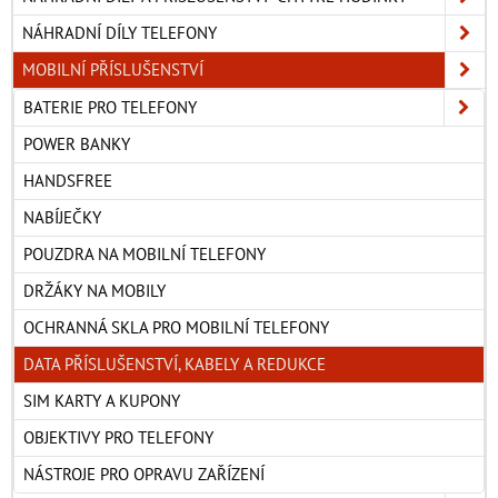
NÁHRADNÍ DÍLY TELEFONY
MOBILNÍ PŘÍSLUŠENSTVÍ
BATERIE PRO TELEFONY
POWER BANKY
HANDSFREE
NABÍJEČKY
POUZDRA NA MOBILNÍ TELEFONY
DRŽÁKY NA MOBILY
OCHRANNÁ SKLA PRO MOBILNÍ TELEFONY
DATA PŘÍSLUŠENSTVÍ, KABELY A REDUKCE
SIM KARTY A KUPONY
OBJEKTIVY PRO TELEFONY
NÁSTROJE PRO OPRAVU ZAŘÍZENÍ