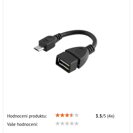
Hodnocení produktu:
3.5
/
5
(
4
x)
Vaše hodnocení: