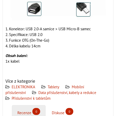
1. Konektor: USB 2.0-A samice > USB Micro-B samec
2. Specifikace: USB 2.0
3. Funkce OTG (On-The-Go)
4. Délka kabelu 14cm
Obsah balení:
1x kabel
Více z kategorie
ELEKTRONIKA
Tablety
Mobilní
příslušenství
Data příslušenství, kabely a redukce
Příslušenství k tabletům
0
0
Recenze
Diskuse