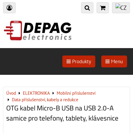
Produkty
Menu
Úvod
ELEKTRONIKA
Mobilní příslušenství
Data příslušenství, kabely a redukce
OTG kabel Micro-B USB na USB 2.0-A
samice pro telefony, tablety, klávesnice