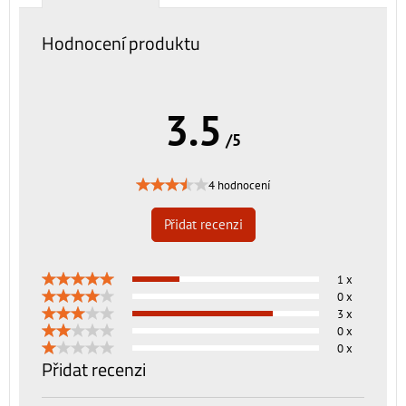
Hodnocení produktu
3.5
/5
4 hodnocení
Přidat recenzi
1 x
0 x
3 x
0 x
0 x
Přidat recenzi