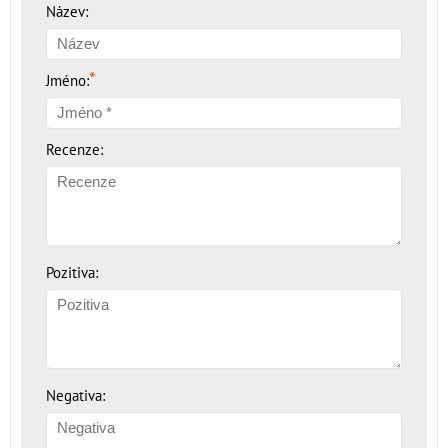
Název:
*
Jméno:
Recenze:
Pozitiva:
Negativa: