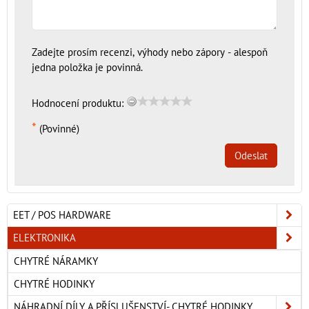
Zadejte prosím recenzi, výhody nebo zápory - alespoň
jedna položka je povinná.
Hodnocení produktu:
*
(Povinné)
Odeslat
EET / POS HARDWARE
ELEKTRONIKA
CHYTRÉ NÁRAMKY
CHYTRÉ HODINKY
NÁHRADNÍ DÍLY A PŘÍSLUŠENSTVÍ- CHYTRÉ HODINKY