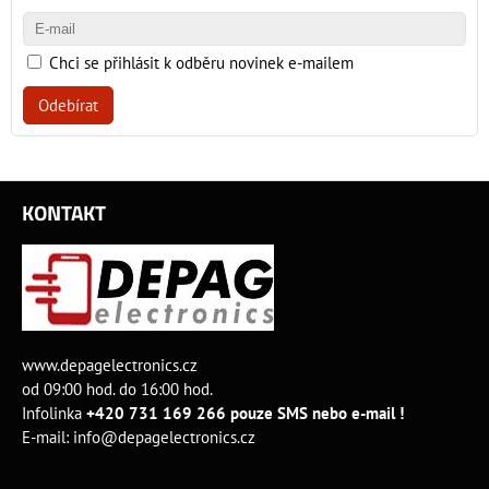
Chci se přihlásit k odběru novinek e-mailem
Odebírat
KONTAKT
www.depagelectronics.cz
od 09:00 hod. do 16:00 hod.
Infolinka
+420 731 169 266 pouze SMS nebo e-mail !
E-mail:
info@depagelectronics.cz