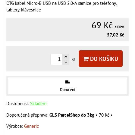
OTG kabel Micro-B USB na USB 2.0-A samice pro telefony,
tablety, klávesnice
69 Kč
s DPH
57,02 Kč
DO KOŠÍKU
ks
Doručení
Dostupnost:
Skladem
GLS ParcelShop do 3kg
•
70 Kč
•
Výrobce:
Generic