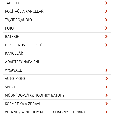
TABLETY
POČÍTAČE A KANCELÁŘ
TV,VIDEO,AUDIO
FOTO
BATERIE
BEZPEČNOST OBJEKTŮ
KANCELÁŘ
ADAPTÉRY NAPÁJENÍ
VYSAVAČE
AUTO-MOTO
SPORT
MÓDNÍ DOPLŇKY, HODINKY, BATOHY
KOSMETIKA A ZDRAVÍ
VĚTRNÉ / WIND DOMÁCÍ ELEKTRÁRNY - TURBÍNY