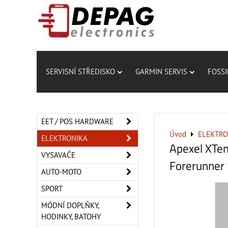
SERVISNÍ STŘEDISKO
GARMIN SERVIS
FOSSI
EET / POS HARDWARE
Úvod
ELEKTRO
ELEKTRONIKA
Apexel XTe
VYSAVAČE
Forerunner
AUTO-MOTO
SPORT
MÓDNÍ DOPLŇKY,
HODINKY, BATOHY