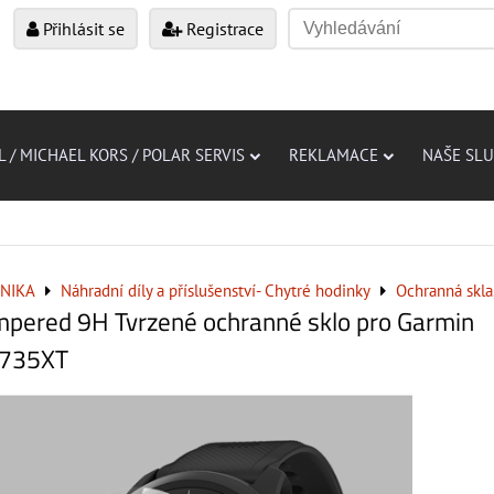
Přihlásit se
Registrace
L / MICHAEL KORS / POLAR SERVIS
REKLAMACE
NAŠE SL
NIKA
Náhradní díly a příslušenství- Chytré hodinky
Ochranná skla,
mpered 9H Tvrzené ochranné sklo pro Garmin
 735XT