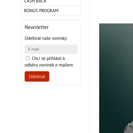
CASH BACK
BONUS PROGRAM
Newsletter
Odebírat naše novinky:
Chci se přihlásit k
odběru novinek e-mailem
Odebírat