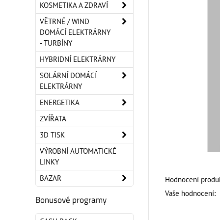
KOSMETIKA A ZDRAVÍ
VĚTRNÉ / WIND
DOMÁCÍ ELEKTRÁRNY
- TURBÍNY
HYBRIDNÍ ELEKTRÁRNY
SOLÁRNÍ DOMÁCÍ
ELEKTRÁRNY
ENERGETIKA
ZVÍŘATA
3D TISK
VÝROBNÍ AUTOMATICKÉ
LINKY
BAZAR
Hodnocení produk
Vaše hodnocení:
Bonusové programy