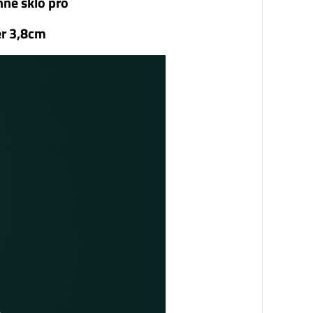
né sklo pro
r 3,8cm