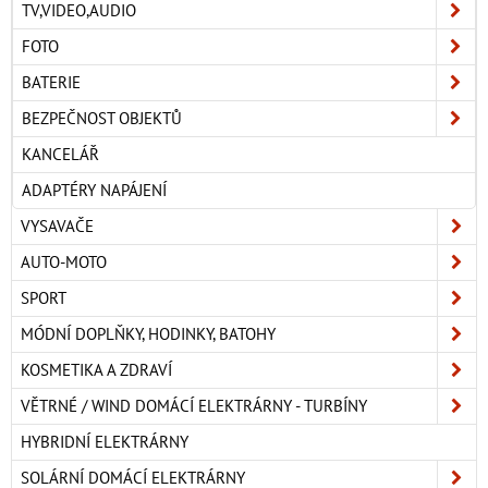
TV,VIDEO,AUDIO
FOTO
BATERIE
BEZPEČNOST OBJEKTŮ
KANCELÁŘ
ADAPTÉRY NAPÁJENÍ
VYSAVAČE
AUTO-MOTO
SPORT
MÓDNÍ DOPLŇKY, HODINKY, BATOHY
KOSMETIKA A ZDRAVÍ
VĚTRNÉ / WIND DOMÁCÍ ELEKTRÁRNY - TURBÍNY
HYBRIDNÍ ELEKTRÁRNY
SOLÁRNÍ DOMÁCÍ ELEKTRÁRNY