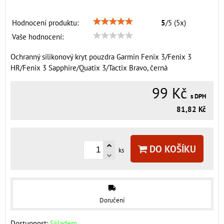
Hodnocení produktu:
5
/
5
(
5
x)
Vaše hodnocení:
Ochranný silikonový kryt pouzdra Garmin Fenix 3/Fenix 3
HR/Fenix 3 Sapphire/Quatix 3/Tactix Bravo, černá
99 Kč
s DPH
81,82 Kč
DO KOŠÍKU
ks
Doručení
Dostupnost:
Skladem