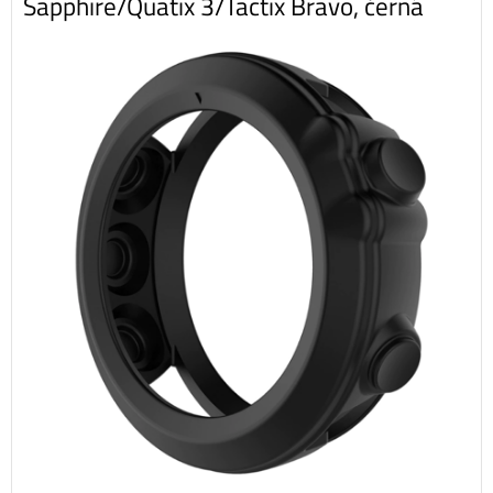
Sapphire/Quatix 3/Tactix Bravo, černá