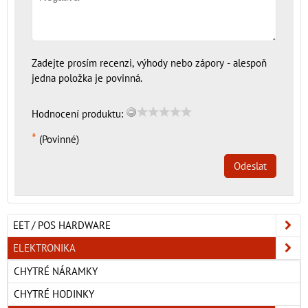
Zadejte prosím recenzi, výhody nebo zápory - alespoň
jedna položka je povinná.
Hodnocení produktu:
*
(Povinné)
Odeslat
EET / POS HARDWARE
ELEKTRONIKA
CHYTRÉ NÁRAMKY
CHYTRÉ HODINKY