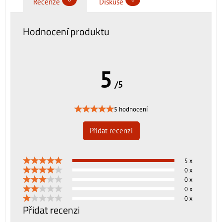
Recenze
Diskuse
Hodnocení produktu
5
/5
5 hodnocení
Přidat recenzi
5 x
0 x
0 x
0 x
0 x
Přidat recenzi