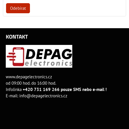
Odebírat
KONTAKT
www.depagelectronics.cz
od 09:00 hod. do 16:00 hod.
Infolinka
+420 731 169 266 pouze SMS nebo e-mail !
E-mail:
info@depagelectronics.cz