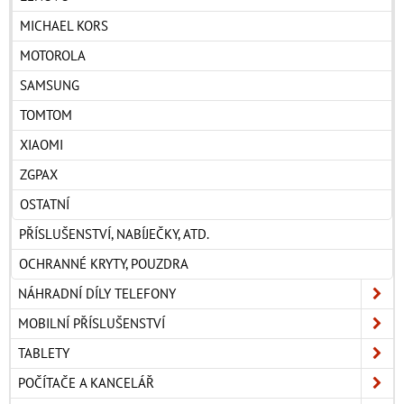
MICHAEL KORS
MOTOROLA
SAMSUNG
TOMTOM
XIAOMI
ZGPAX
OSTATNÍ
PŘÍSLUŠENSTVÍ, NABÍJEČKY, ATD.
OCHRANNÉ KRYTY, POUZDRA
NÁHRADNÍ DÍLY TELEFONY
MOBILNÍ PŘÍSLUŠENSTVÍ
TABLETY
POČÍTAČE A KANCELÁŘ