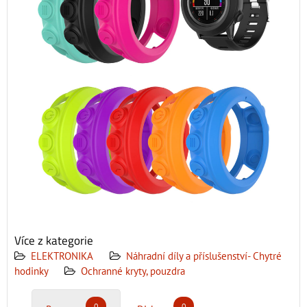
Více z kategorie
ELEKTRONIKA
Náhradní díly a příslušenství- Chytré
hodinky
Ochranné kryty, pouzdra
0
0