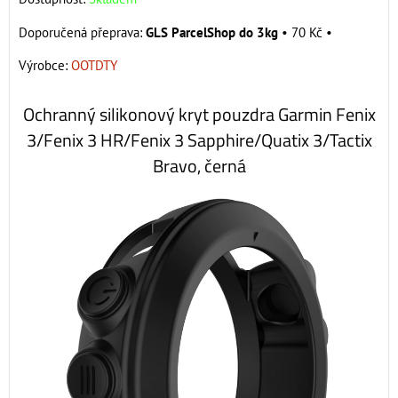
GLS ParcelShop do 3kg
•
70 Kč
•
Výrobce:
OOTDTY
Ochranný silikonový kryt pouzdra Garmin Fenix
3/Fenix 3 HR/Fenix 3 Sapphire/Quatix 3/Tactix
Bravo, černá