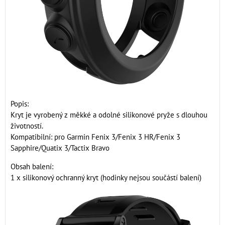
Popis:
Kryt je vyrobený z měkké a odolné silikonové pryže s dlouhou
životností.
Kompatibilní: pro Garmin Fenix 3/Fenix 3 HR/Fenix 3
Sapphire/Quatix 3/Tactix Bravo
Obsah balení:
1 x silikonový ochranný kryt (hodinky nejsou součástí balení)