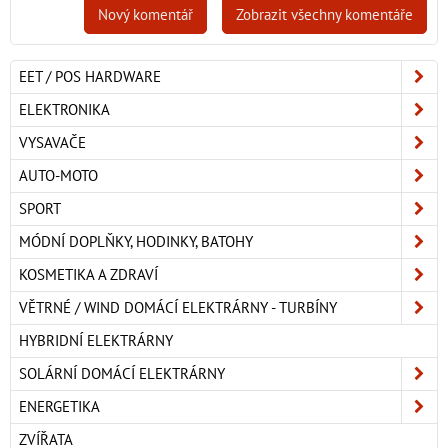
Nový komentář
Zobrazit všechny komentáře
EET / POS HARDWARE
ELEKTRONIKA
VYSAVAČE
AUTO-MOTO
SPORT
MÓDNÍ DOPLŇKY, HODINKY, BATOHY
KOSMETIKA A ZDRAVÍ
VĚTRNÉ / WIND DOMÁCÍ ELEKTRÁRNY - TURBÍNY
HYBRIDNÍ ELEKTRÁRNY
SOLÁRNÍ DOMÁCÍ ELEKTRÁRNY
ENERGETIKA
ZVÍŘATA