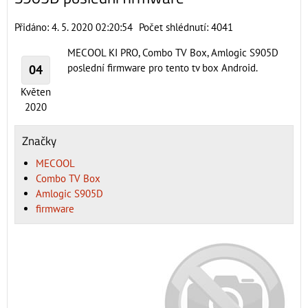
Přidáno: 4. 5. 2020 02:20:54
Počet shlédnutí: 4041
MECOOL KI PRO, Combo TV Box, Amlogic S905D
poslední firmware pro tento tv box Android.
04
Květen
2020
Značky
MECOOL
Combo TV Box
Amlogic S905D
firmware