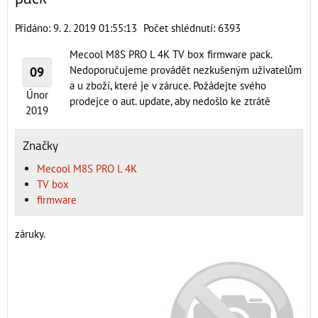
Přidáno: 9. 2. 2019 01:55:13
Počet shlédnutí: 6393
Mecool M8S PRO L 4K TV box firmware pack.
Nedoporučujeme provádět nezkušeným uživatelům
09
a u zboží, které je v záruce. Požádejte svého
Únor
prodejce o aut. update, aby nedošlo ke ztrátě
2019
Značky
Mecool M8S PRO L 4K
TV box
firmware
záruky.