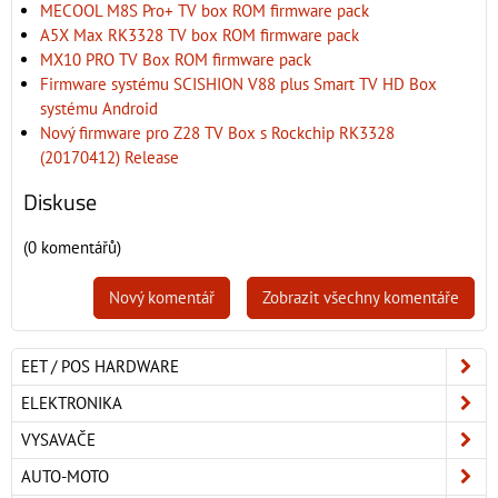
MECOOL M8S Pro+ TV box ROM firmware pack
A5X Max RK3328 TV box ROM firmware pack
MX10 PRO TV Box ROM firmware pack
Firmware systému SCISHION V88 plus Smart TV HD Box
systému Android
Nový firmware pro Z28 TV Box s Rockchip RK3328
(20170412) Release
Diskuse
(0 komentářů)
Nový komentář
Zobrazit všechny komentáře
EET / POS HARDWARE
ELEKTRONIKA
VYSAVAČE
AUTO-MOTO