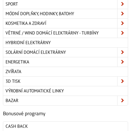
SPORT
MÓDNÍ DOPLŇKY, HODINKY, BATOHY
KOSMETIKA A ZDRAVÍ
VĚTRNÉ / WIND DOMÁCÍ ELEKTRÁRNY - TURBÍNY
HYBRIDNÍ ELEKTRÁRNY
SOLÁRNÍ DOMÁCÍ ELEKTRÁRNY
ENERGETIKA
ZVÍŘATA
3D TISK
VÝROBNÍ AUTOMATICKÉ LINKY
BAZAR
Bonusové programy
CASH BACK