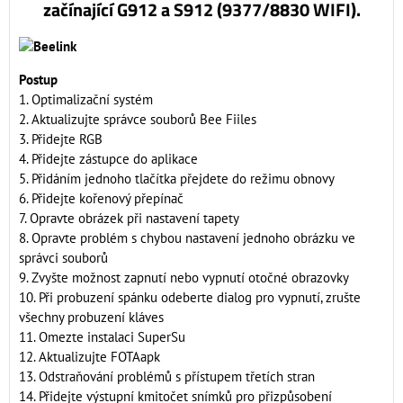
začínající G912 a S912 (9377/8830 WIFI).
Postup
1. Optimalizační systém
2. Aktualizujte správce souborů Bee Fiiles
3. Přidejte RGB
4. Přidejte zástupce do aplikace
5. Přidáním jednoho tlačítka přejdete do režimu obnovy
6. Přidejte kořenový přepínač
7. Opravte obrázek při nastavení tapety
8. Opravte problém s chybou nastavení jednoho obrázku ve
správci souborů
9. Zvyšte možnost zapnutí nebo vypnutí otočné obrazovky
10. Při probuzení spánku odeberte dialog pro vypnutí, zrušte
všechny probuzení kláves
11. Omezte instalaci SuperSu
12. Aktualizujte FOTAapk
13. Odstraňování problémů s přístupem třetích stran
14. Přidejte výstupní kmitočet snímků pro přizpůsobení