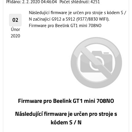
Přidáno: 2. 2. 2020 04:46:04
Počet shlédnutí: 4251
Následující firmware je určen pro stroje s kódem S /
N začínající G912 a S912 (9377/8830 WIFI).
02
Firmware pro Beelink GT1 mini 708NO
Únor
2020
Firmware pro Beelink GT1 mini 708NO
Následující firmware je určen pro stroje s
kódem S / N