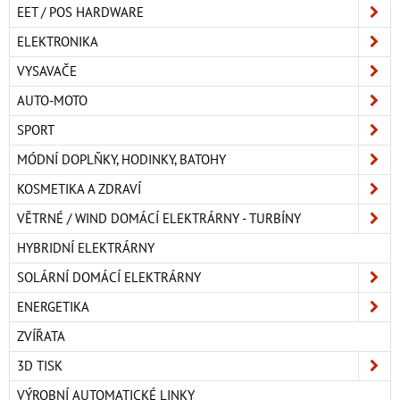
EET / POS HARDWARE
ELEKTRONIKA
VYSAVAČE
AUTO-MOTO
SPORT
MÓDNÍ DOPLŇKY, HODINKY, BATOHY
KOSMETIKA A ZDRAVÍ
VĚTRNÉ / WIND DOMÁCÍ ELEKTRÁRNY - TURBÍNY
HYBRIDNÍ ELEKTRÁRNY
SOLÁRNÍ DOMÁCÍ ELEKTRÁRNY
ENERGETIKA
ZVÍŘATA
3D TISK
VÝROBNÍ AUTOMATICKÉ LINKY