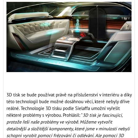
3D tisk se bude používat právě na příslušenství v interiéru a díky
této technologii bude možné dosáhnou věcí, které nebyly dříve
reálné. Technologie 3D tisku podle Sielaffa umožní vyřešit
některé problémy s výrobou. Prohlásil: "
3D tisk je fascinující,
protože řeší naše problémy ve výrobě. Můžeme vytvořit
detailnější a složitější komponenty, které jsme v minulosti nebyli
schopni vyrobit pomocí frézování či odlévání. Ale pomocí 3D