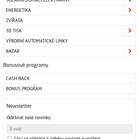
ENERGETIKA
ZVÍŘATA
3D TISK
VÝROBNÍ AUTOMATICKÉ LINKY
BAZAR
Bonusové programy
CASH BACK
BONUS PROGRAM
Newsletter
Odebírat naše novinky:
Chci se přihlásit k odběru novinek e-mailem