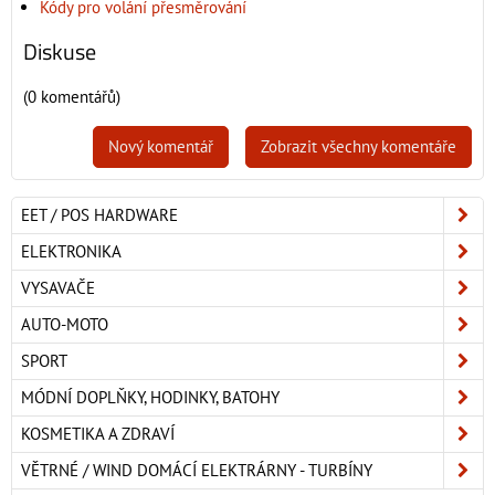
Kódy pro volání přesměrování
Diskuse
(0 komentářů)
Nový komentář
Zobrazit všechny komentáře
EET / POS HARDWARE
ELEKTRONIKA
VYSAVAČE
AUTO-MOTO
SPORT
MÓDNÍ DOPLŇKY, HODINKY, BATOHY
KOSMETIKA A ZDRAVÍ
VĚTRNÉ / WIND DOMÁCÍ ELEKTRÁRNY - TURBÍNY