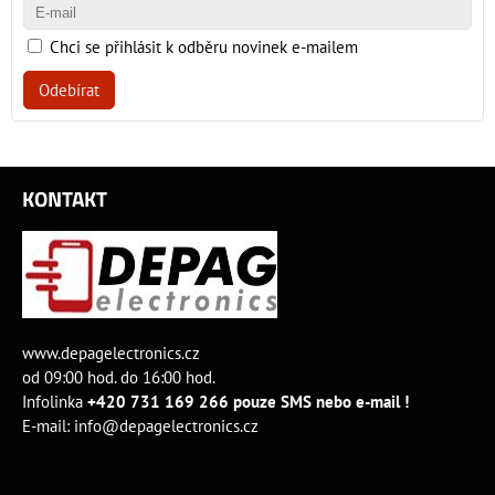
Chci se přihlásit k odběru novinek e-mailem
Odebírat
KONTAKT
www.depagelectronics.cz
od 09:00 hod. do 16:00 hod.
Infolinka
+420 731 169 266 pouze SMS nebo e-mail !
E-mail:
info@depagelectronics.cz