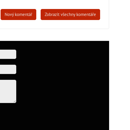
Nový komentář
Zobrazit všechny komentáře