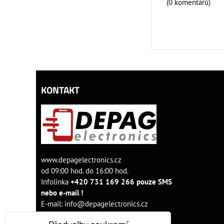
(0 komentářů)
KONTAKT
www.depagelectronics.cz
od 09:00 hod. do 16:00 hod.
Infolinka
+420 731 169 266 pouze SMS
nebo e-mail !
E-mail:
info@depagelectronics.cz