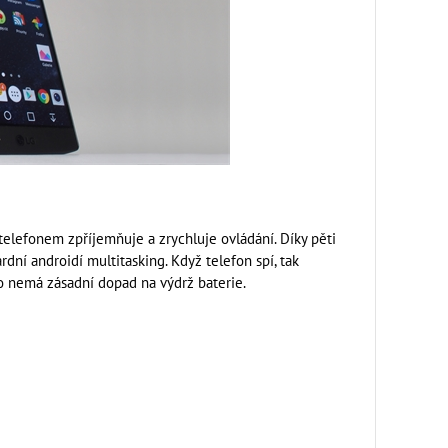
 telefonem zpříjemňuje a zrychluje ovládání. Díky pěti
dní androidí multitasking. Když telefon spí, tak
 to nemá zásadní dopad na výdrž baterie.