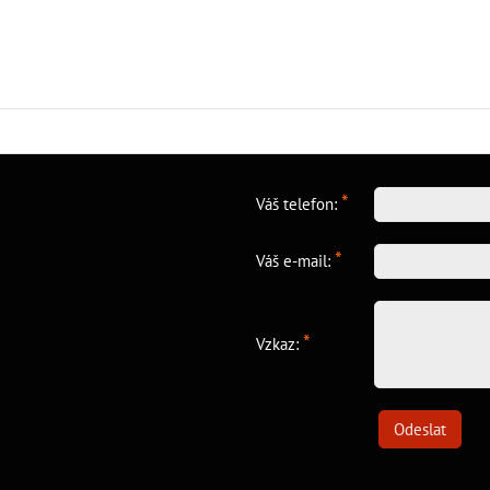
*
Váš telefon:
*
Váš e-mail:
*
Vzkaz:
Odeslat