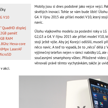
Mobily jsou si dnes podobné jako vejce vejci. Pa
čky
skvělých inovací. Tohle se vám bude líbit! Úloh
G4. V říjnu 2015 ale přišel model V10, který stojí 
LG V10
navíc.
5
" QuadHD displej
Úlohu vlajkového modelu za poslední roky u LG 
32GB paměť
G2,G3 a G4. V říjnu 2015 ale přišel model V10, k
4GB RAM
stojí ještě výše. Aby jej Korejci odlišili, museli př
1.8Ghz Hexa-core
něco navíc. A teď to vypadá, že to „něco“ dělá z
16Mpx LaserAF
výjimečný telefon nejen v rámci nabídky LG, ale
MicroSD
současnými smartphony vůbec. Přiložené video 
věnovali právě těmto vychytávkám, takže je uvid
v akci.