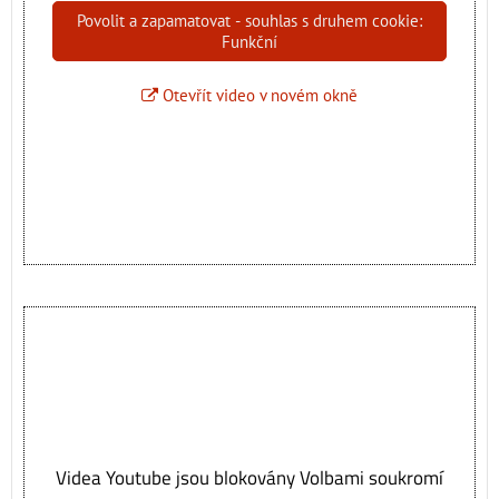
Povolit a zapamatovat - souhlas s druhem cookie:
Funkční
Otevřít video v novém okně
Videa Youtube jsou blokovány Volbami soukromí