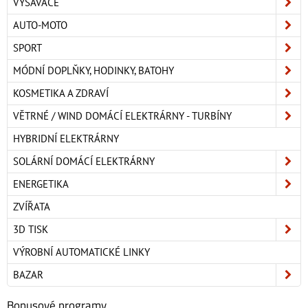
VYSAVAČE
AUTO-MOTO
SPORT
MÓDNÍ DOPLŇKY, HODINKY, BATOHY
KOSMETIKA A ZDRAVÍ
VĚTRNÉ / WIND DOMÁCÍ ELEKTRÁRNY - TURBÍNY
HYBRIDNÍ ELEKTRÁRNY
SOLÁRNÍ DOMÁCÍ ELEKTRÁRNY
ENERGETIKA
ZVÍŘATA
3D TISK
VÝROBNÍ AUTOMATICKÉ LINKY
BAZAR
Bonusové programy