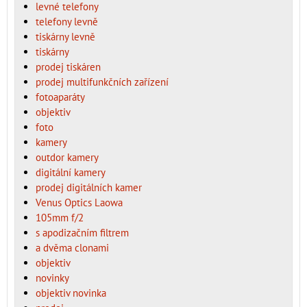
levné telefony
telefony levně
tiskárny levně
tiskárny
prodej tiskáren
prodej multifunkčních zařízení
fotoaparáty
objektiv
foto
kamery
outdor kamery
digitální kamery
prodej digitálních kamer
Venus Optics Laowa
105mm f/2
s apodizačním filtrem
a dvěma clonami
objektiv
novinky
objektiv novinka