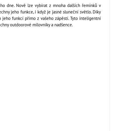
ho dne. Nově lze vybírat z mnoha dalších řemínků v
chny jeho funkce, i když je jasné sluneční světlo. Díky
jeho funkcí přímo z vašeho zápěstí. Tyto inteligentní
šechny outdoorové milovníky a nadšence.