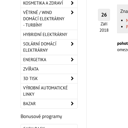
KOSMETIKA A ZDRAVÍ
Zna
VĚTRNÉ / WIND
26
DOMÁCÍ ELEKTRÁRNY
Září
- TURBÍNY
2018
HYBRIDNÍ ELEKTRÁRNY
pohot
SOLÁRNÍ DOMÁCÍ
omezo
ELEKTRÁRNY
ENERGETIKA
ZVÍŘATA
3D TISK
VÝROBNÍ AUTOMATICKÉ
LINKY
BAZAR
Bonusové programy