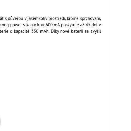
 s důvěrou v jakémkoliv prostředí, kromě sprchování,
trong power s kapacitou 600 mA poskytuje až 45 dní v
rie o kapacitě 350 mAh. Díky nové baterii se zvýšil