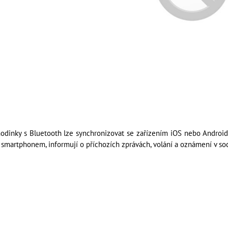
hodinky s Bluetooth lze synchronizovat se zařízením iOS nebo Android 
 smartphonem, informují o příchozích zprávách, volání a oznámení v soc