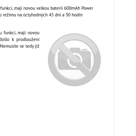
 funkcí, mají novou velkou baterii 600mAh Power
ho režimu na úctyhodných 45 dní a 30 hodin
u funkcí, mají novou
ošlo k prodloužení
 Nemusíte se tedy již