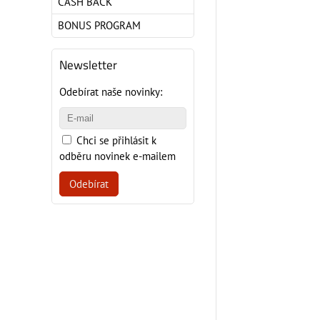
CASH BACK
BONUS PROGRAM
Newsletter
Odebírat naše novinky:
Chci se přihlásit k
odběru novinek e-mailem
Odebírat