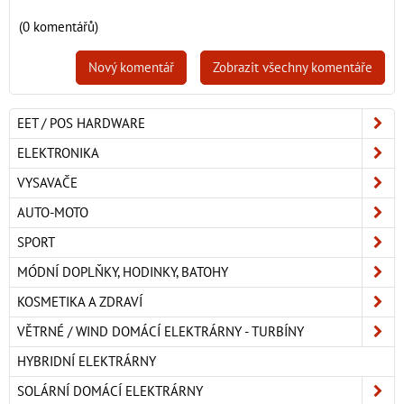
(0 komentářů)
Nový komentář
Zobrazit všechny komentáře
EET / POS HARDWARE
ELEKTRONIKA
VYSAVAČE
AUTO-MOTO
SPORT
MÓDNÍ DOPLŇKY, HODINKY, BATOHY
KOSMETIKA A ZDRAVÍ
VĚTRNÉ / WIND DOMÁCÍ ELEKTRÁRNY - TURBÍNY
HYBRIDNÍ ELEKTRÁRNY
SOLÁRNÍ DOMÁCÍ ELEKTRÁRNY