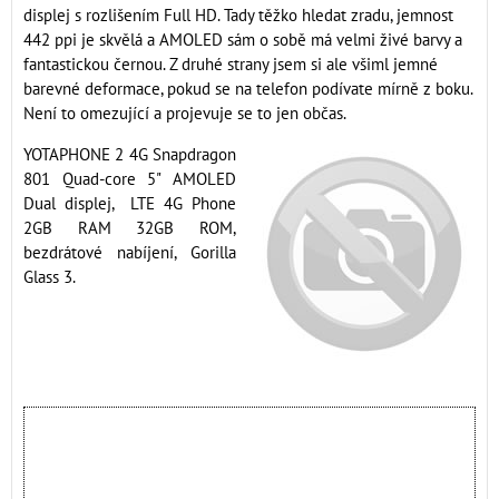
displej s rozlišením Full HD. Tady těžko hledat zradu, jemnost
442 ppi je skvělá a AMOLED sám o sobě má velmi živé barvy a
fantastickou černou. Z druhé strany jsem si ale všiml jemné
barevné deformace, pokud se na telefon podívate mírně z boku.
Není to omezující a projevuje se to jen občas.
YOTAPHONE 2 4G Snapdragon
801 Quad-core 5" AMOLED
Dual displej, LTE 4G Phone
2GB RAM 32GB ROM,
bezdrátové nabíjení, Gorilla
Glass 3.