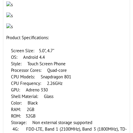
Product Specifications:
Screen Size: 5.0", 4.7"
OS: Android 4.4
Style: Touch Screen Phone
Processor Cores: Quad-core
CPU Models: Snapdragon 801
CPU Frequency: 2.26GHz
GPU: Adreno 330
Shell Material: Glass
Color: Black
RAM: 2GB
ROM: 32GB
Storage: Non external storage supported
4G: FDD-LTE, Band 1 (2100MHz), Band 3 (1800MHz), TD-