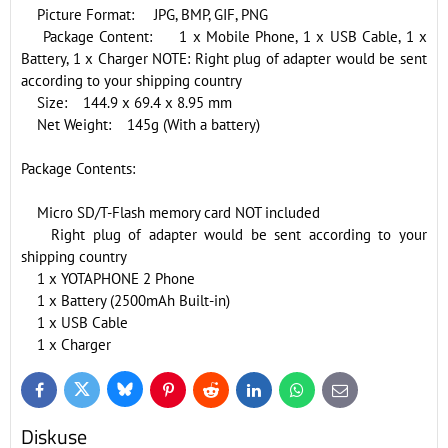
Picture Format: JPG, BMP, GIF, PNG
Package Content: 1 x Mobile Phone, 1 x USB Cable, 1 x
Battery, 1 x Charger NOTE: Right plug of adapter would be sent
according to your shipping country
Size: 144.9 x 69.4 x 8.95 mm
Net Weight: 145g (With a battery)
Package Contents:
Micro SD/T-Flash memory card NOT included
Right plug of adapter would be sent according to your
shipping country
1 x YOTAPHONE 2 Phone
1 x Battery (2500mAh Built-in)
1 x USB Cable
1 x Charger
Bluesky
Twitter
Facebook
Pinterest
Reddit
LinkedIn
WhatsApp
E-
mail
Diskuse