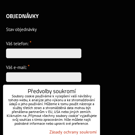
OBJEDNÁVKY
Stav objednávky
*
Váš telefon:
*
Váš e-mail:
Předvolby soukromí
*
Vzkaz:
Soubory cookie používáme k vylepšení vaší návštěvy
tohoto webu, k analýze jeho výkonu a ke shromažďování
údajů o jeho používání. Můžeme k tomu použít nástroje a
služby třetích stran a shromážděná data mohou být
přenášena partnerům v EU, USA nebo jiných zemích.
Kliknutím na „Přijmout všechny soubory cookie“ vyjadřujete
svůj souhlas s tímto zpracováním. Níže můžete najít
podrobné informace nebo upravit své preference.
Odeslat
Zásady ochrany soukromí