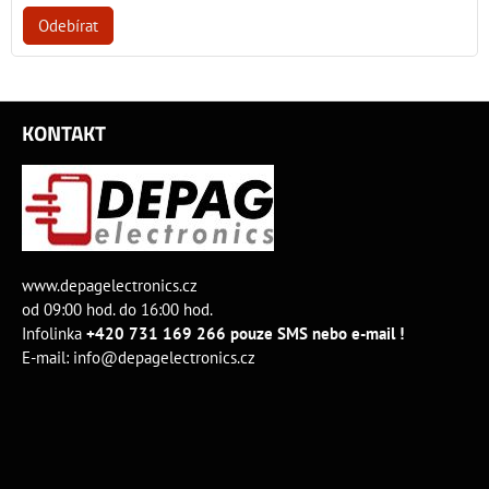
Odebírat
KONTAKT
www.depagelectronics.cz
od 09:00 hod. do 16:00 hod.
Infolinka
+420 731 169 266 pouze SMS nebo e-mail !
E-mail:
info@depagelectronics.cz