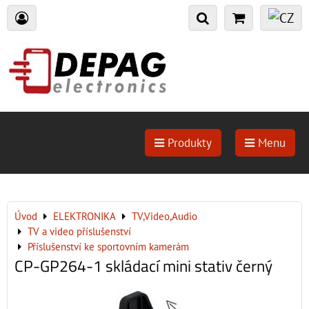
Produkty
Menu
Úvod
ELEKTRONIKA
TV,Video,Audio
TV a video příslušenství
Příslušenství ke sportovním kamerám
CP-GP264-1 skládací mini stativ černý